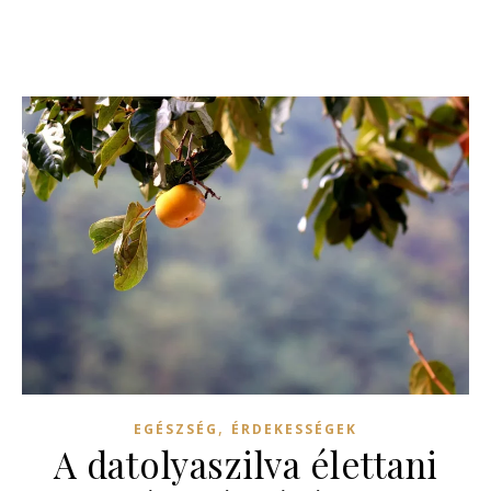
,
EGÉSZSÉG
ÉRDEKESSÉGEK
A datolyaszilva élettani