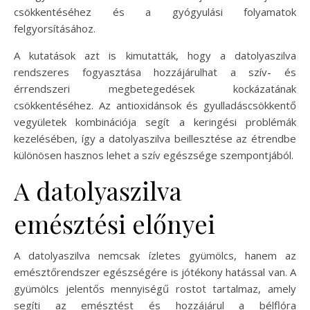
csökkentéséhez és a gyógyulási folyamatok
felgyorsításához.
A kutatások azt is kimutatták, hogy a datolyaszilva
rendszeres fogyasztása hozzájárulhat a szív- és
érrendszeri megbetegedések kockázatának
csökkentéséhez. Az antioxidánsok és gyulladáscsökkentő
vegyületek kombinációja segít a keringési problémák
kezelésében, így a datolyaszilva beillesztése az étrendbe
különösen hasznos lehet a szív egészsége szempontjából.
A datolyaszilva
emésztési előnyei
A datolyaszilva nemcsak ízletes gyümölcs, hanem az
emésztőrendszer egészségére is jótékony hatással van. A
gyümölcs jelentős mennyiségű rostot tartalmaz, amely
segíti az emésztést és hozzájárul a bélflóra