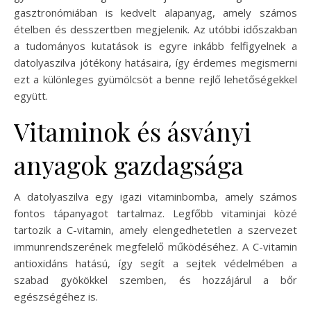
gasztronómiában is kedvelt alapanyag, amely számos
ételben és desszertben megjelenik. Az utóbbi időszakban
a tudományos kutatások is egyre inkább felfigyelnek a
datolyaszilva jótékony hatásaira, így érdemes megismerni
ezt a különleges gyümölcsöt a benne rejlő lehetőségekkel
együtt.
Vitaminok és ásványi
anyagok gazdagsága
A datolyaszilva egy igazi vitaminbomba, amely számos
fontos tápanyagot tartalmaz. Legfőbb vitaminjai közé
tartozik a C-vitamin, amely elengedhetetlen a szervezet
immunrendszerének megfelelő működéséhez. A C-vitamin
antioxidáns hatású, így segít a sejtek védelmében a
szabad gyökökkel szemben, és hozzájárul a bőr
egészségéhez is.