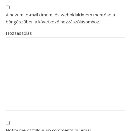
A nevem, e-mail címem, és weboldalcímem mentése a
böngészőben a következő hozzászólásomhoz.
Hozzászólás
Notify me of follow-up comments by email.