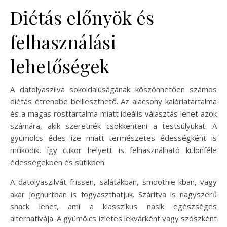
Diétás előnyök és
felhasználási
lehetőségek
A datolyaszilva sokoldalúságának köszönhetően számos
diétás étrendbe beilleszthető. Az alacsony kalóriatartalma
és a magas rosttartalma miatt ideális választás lehet azok
számára, akik szeretnék csökkenteni a testsúlyukat. A
gyümölcs édes íze miatt természetes édességként is
működik, így cukor helyett is felhasználható különféle
édességekben és sütikben.
A datolyaszilvát frissen, salátákban, smoothie-kban, vagy
akár joghurtban is fogyaszthatjuk. Szárítva is nagyszerű
snack lehet, ami a klasszikus nasik egészséges
alternatívája. A gyümölcs ízletes lekvárként vagy szószként