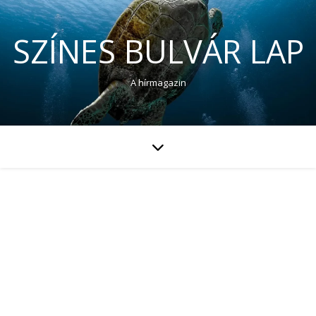
SZÍNES BULVÁR LAP
A hírmagazin