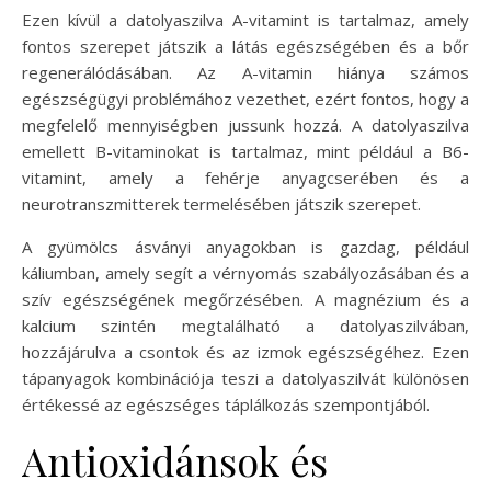
Ezen kívül a datolyaszilva A-vitamint is tartalmaz, amely
fontos szerepet játszik a látás egészségében és a bőr
regenerálódásában. Az A-vitamin hiánya számos
egészségügyi problémához vezethet, ezért fontos, hogy a
megfelelő mennyiségben jussunk hozzá. A datolyaszilva
emellett B-vitaminokat is tartalmaz, mint például a B6-
vitamint, amely a fehérje anyagcserében és a
neurotranszmitterek termelésében játszik szerepet.
A gyümölcs ásványi anyagokban is gazdag, például
káliumban, amely segít a vérnyomás szabályozásában és a
szív egészségének megőrzésében. A magnézium és a
kalcium szintén megtalálható a datolyaszilvában,
hozzájárulva a csontok és az izmok egészségéhez. Ezen
tápanyagok kombinációja teszi a datolyaszilvát különösen
értékessé az egészséges táplálkozás szempontjából.
Antioxidánsok és