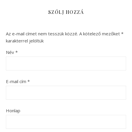
SZÓLJ HOZZÁ
Az e-mail címet nem tesszük közzé.
A kötelező mezőket
*
karakterrel jelöltük
Név
*
E-mail cím
*
Honlap