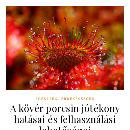
,
EGÉSZSÉG
ÉRDEKESSÉGEK
A kövér porcsin jótékony
hatásai és felhasználási