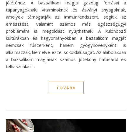
jólétéhez. A bazsalikom magjai gazdag forrásai a
tápanyagoknak, vitaminoknak és ásványi anyagoknak,
amelyek támogatják az immunrendszert, segítik az
emésztést, valamint számos más egészségügyi
problémára is megoldást nyújthatnak. A különböző
kultúrákban és hagyományokban a bazsalikom magját
nemcsak fűszerként, hanem gyógynövényként is
alkalmazzák, kiemelve ezzel sokoldalúságát. Az alábbiakban
a bazsalikom magjainak számos jótékony hatásáról és
felhasználási…
TOVÁBB