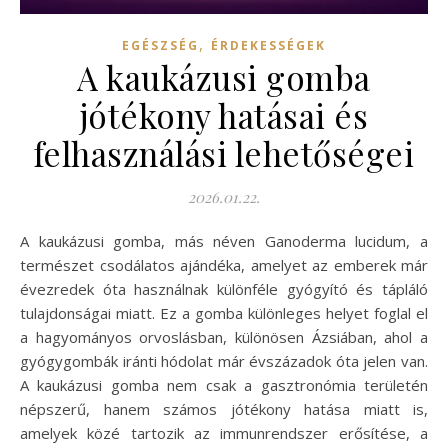
,
EGÉSZSÉG
ÉRDEKESSÉGEK
A kaukázusi gomba
jótékony hatásai és
felhasználási lehetőségei
2026.01.22.
A kaukázusi gomba, más néven Ganoderma lucidum, a
természet csodálatos ajándéka, amelyet az emberek már
évezredek óta használnak különféle gyógyító és tápláló
tulajdonságai miatt. Ez a gomba különleges helyet foglal el
a hagyományos orvoslásban, különösen Ázsiában, ahol a
gyógygombák iránti hódolat már évszázadok óta jelen van.
A kaukázusi gomba nem csak a gasztronómia területén
népszerű, hanem számos jótékony hatása miatt is,
amelyek közé tartozik az immunrendszer erősítése, a