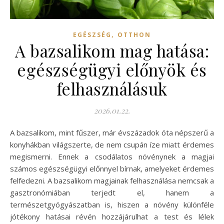
,
EGÉSZSÉG
OTTHON
A bazsalikom mag hatása:
egészségügyi előnyök és
felhasználásuk
2026.01.22.
A bazsalikom, mint fűszer, már évszázadok óta népszerű a
konyhákban világszerte, de nem csupán íze miatt érdemes
megismerni. Ennek a csodálatos növénynek a magjai
számos egészségügyi előnnyel bírnak, amelyeket érdemes
felfedezni. A bazsalikom magjainak felhasználása nemcsak a
gasztronómiában terjedt el, hanem a
természetgyógyászatban is, hiszen a növény különféle
jótékony hatásai révén hozzájárulhat a test és lélek