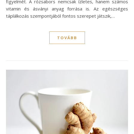
figyelmét. A rózsabors nemcsak ízletes, hanem számos
vitamin és ásványi anyag forrása is. Az egészséges
táplálkozás szempontjából fontos szerepet játszik,…
TOVÁBB