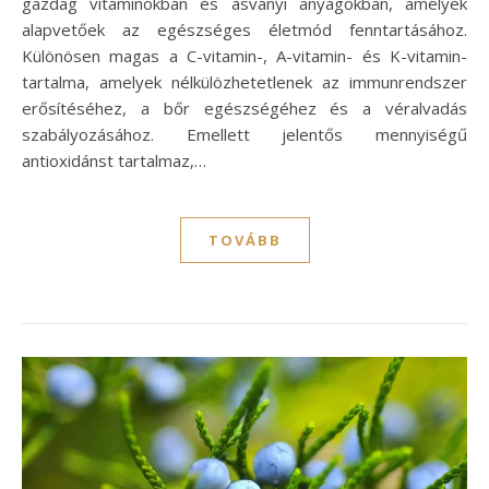
gazdag vitaminokban és ásványi anyagokban, amelyek
alapvetőek az egészséges életmód fenntartásához.
Különösen magas a C-vitamin-, A-vitamin- és K-vitamin-
tartalma, amelyek nélkülözhetetlenek az immunrendszer
erősítéséhez, a bőr egészségéhez és a véralvadás
szabályozásához. Emellett jelentős mennyiségű
antioxidánst tartalmaz,…
TOVÁBB