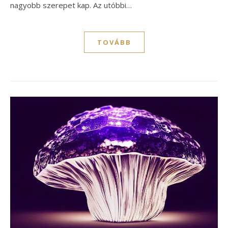
nagyobb szerepet kap. Az utóbbi…
TOVÁBB