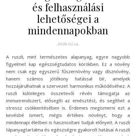
és felhasználási
lehetőségei a
mindennapokban
2026.02.14.
A ruszli, mint természetes alapanyag, egyre nagyobb
figyelmet kap egészségtudatos körökben. Ez a növény
nem csak egy egyszerű fűszernövény vagy dísznövény,
hanem számos jótékony hatással bír, amelyek
hozzájárulhatnak a szervezet harmonikus működéséhez. A
ruszli különleges összetevői révén támogatja az
immunrendszert, elősegíti az emésztést, és segíthet a
stressz csökkentésében is. Érdemes megismerni ezt a
kevésbé ismert, mégis értékes növényt, hogy a
mindennapi életben is hasznosítani tudjuk előnyeit. A ruszli
tápanyagtartalma és egészségre gyakorolt hatásai A ruszli