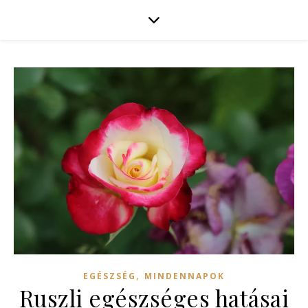
,
EGÉSZSÉG
MINDENNAPOK
Ruszli egészséges hatásai