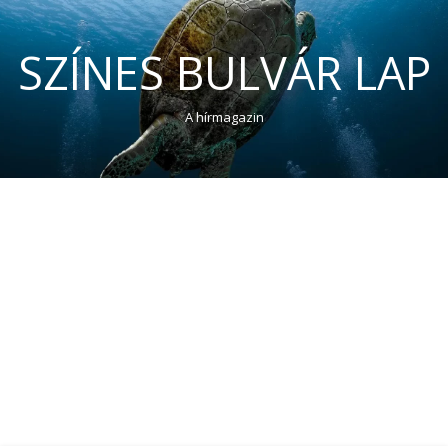
SZÍNES BULVÁR LAP
A hírmagazin