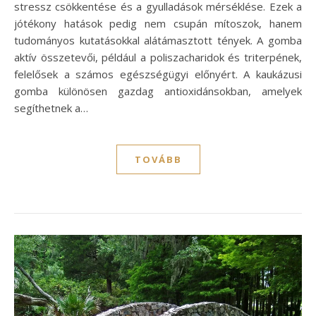
stressz csökkentése és a gyulladások mérséklése. Ezek a
jótékony hatások pedig nem csupán mítoszok, hanem
tudományos kutatásokkal alátámasztott tények. A gomba
aktív összetevői, például a poliszacharidok és triterpének,
felelősek a számos egészségügyi előnyért. A kaukázusi
gomba különösen gazdag antioxidánsokban, amelyek
segíthetnek a…
TOVÁBB