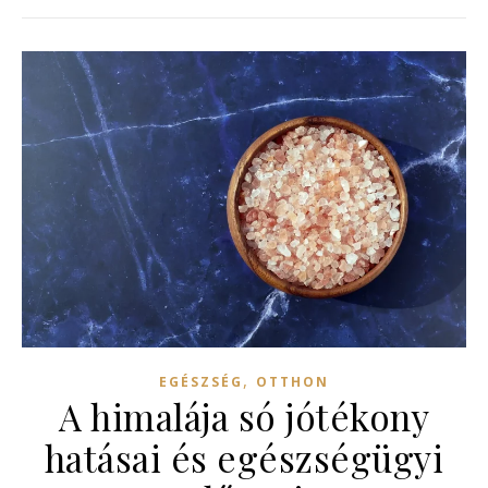
,
EGÉSZSÉG
OTTHON
A himalája só jótékony
hatásai és egészségügyi