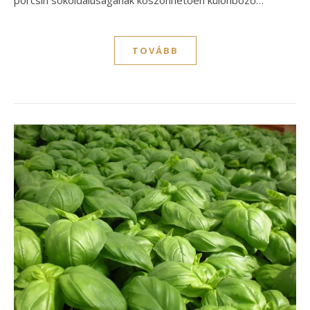
porcsin sokoldalúságának köszönhetően különböző…
TOVÁBB