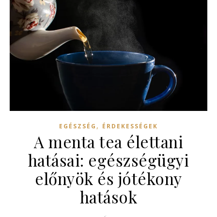
,
EGÉSZSÉG
ÉRDEKESSÉGEK
A menta tea élettani
hatásai: egészségügyi
előnyök és jótékony
hatások