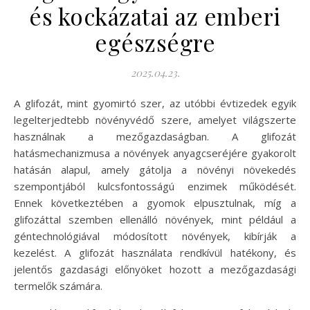
és kockázatai az emberi
egészségre
2025.04.23.
A glifozát, mint gyomirtó szer, az utóbbi évtizedek egyik
legelterjedtebb növényvédő szere, amelyet világszerte
használnak a mezőgazdaságban. A glifozát
hatásmechanizmusa a növények anyagcseréjére gyakorolt
hatásán alapul, amely gátolja a növényi növekedés
szempontjából kulcsfontosságú enzimek működését.
Ennek következtében a gyomok elpusztulnak, míg a
glifozáttal szemben ellenálló növények, mint például a
géntechnológiával módosított növények, kibírják a
kezelést. A glifozát használata rendkívül hatékony, és
jelentős gazdasági előnyöket hozott a mezőgazdasági
termelők számára.