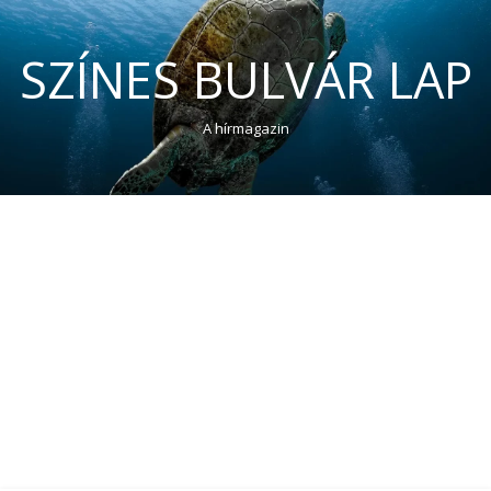
SZÍNES BULVÁR LAP
A hírmagazin