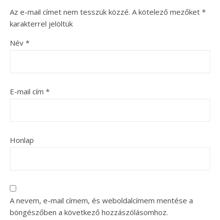
Az e-mail címet nem tesszük közzé.
A kötelező mezőket
*
karakterrel jelöltük
Név
*
E-mail cím
*
Honlap
A nevem, e-mail címem, és weboldalcímem mentése a
böngészőben a következő hozzászólásomhoz.