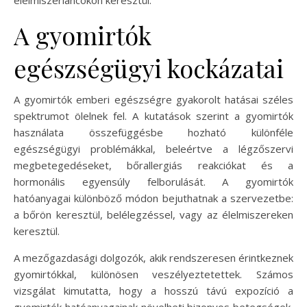
élelmiszerláncokon keresztül.
A gyomirtók
egészségügyi kockázatai
A gyomirtók emberi egészségre gyakorolt hatásai széles
spektrumot ölelnek fel. A kutatások szerint a gyomirtók
használata összefüggésbe hozható különféle
egészségügyi problémákkal, beleértve a légzőszervi
megbetegedéseket, bőrallergiás reakciókat és a
hormonális egyensúly felborulását. A gyomirtók
hatóanyagai különböző módon bejuthatnak a szervezetbe:
a bőrön keresztül, belélegzéssel, vagy az élelmiszereken
keresztül.
A mezőgazdasági dolgozók, akik rendszeresen érintkeznek
gyomirtókkal, különösen veszélyeztetettek. Számos
vizsgálat kimutatta, hogy a hosszú távú expozíció a