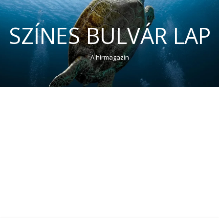
SZÍNES BULVÁR LAP
A hírmagazin