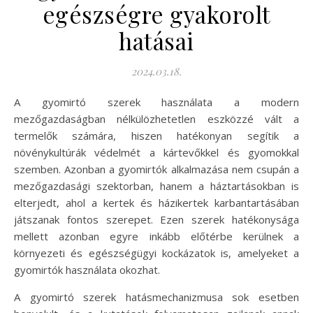
egészségre gyakorolt
hatásai
2024.03.18.
A gyomirtó szerek használata a modern
mezőgazdaságban nélkülözhetetlen eszközzé vált a
termelők számára, hiszen hatékonyan segítik a
növénykultúrák védelmét a kártevőkkel és gyomokkal
szemben. Azonban a gyomirtók alkalmazása nem csupán a
mezőgazdasági szektorban, hanem a háztartásokban is
elterjedt, ahol a kertek és házikertek karbantartásában
játszanak fontos szerepet. Ezen szerek hatékonysága
mellett azonban egyre inkább előtérbe kerülnek a
környezeti és egészségügyi kockázatok is, amelyeket a
gyomirtók használata okozhat.
A gyomirtó szerek hatásmechanizmusa sok esetben