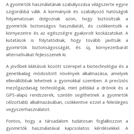
A gyomirtók használatának szabályozása világszerte egyre
szigorúbbá válik. A kormányok és szabályozó hatóságok
folyamatosan dolgoznak azon, hogy biztosítsák a
gyomirtók biztonságos használatát, és csökkentsék a
környezetre és az egészségre gyakorolt kockázatokat. A
kutatások is folytatódnak, hogy tovább javítsák a
gyomirtók biztonságosságát, és új, környezetbarát
alternatívákat fejlesszenek ki.
A jövőbeli kilátások között szerepel a biotechnológia és a
genetikailag módosított növények alkalmazása, amelyek
ellenállóbbak lehetnek a gyomokkal szemben. A precíziós
mezőgazdaság technológiái, mint például a drónok és a
GPS-alapú rendszerek, szintén segíthetnek a gyomirtók
célzottabb alkalmazásában, csökkentve ezzel a felesleges
vegyszerhasználatot.
Fontos, hogy a társadalom tudatosan foglalkozzon a
gyomirtók használatával kapcsolatos kérdésekkel. A