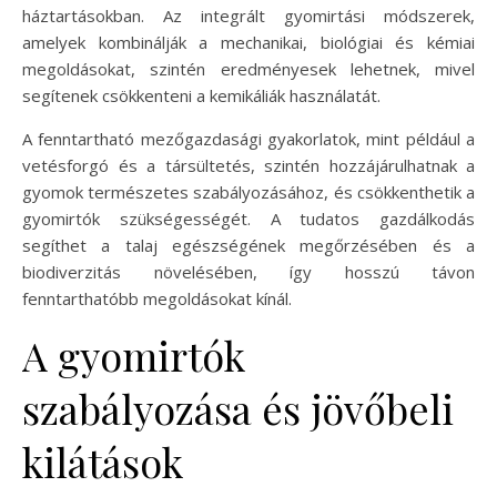
háztartásokban. Az integrált gyomirtási módszerek,
amelyek kombinálják a mechanikai, biológiai és kémiai
megoldásokat, szintén eredményesek lehetnek, mivel
segítenek csökkenteni a kemikáliák használatát.
A fenntartható mezőgazdasági gyakorlatok, mint például a
vetésforgó és a társültetés, szintén hozzájárulhatnak a
gyomok természetes szabályozásához, és csökkenthetik a
gyomirtók szükségességét. A tudatos gazdálkodás
segíthet a talaj egészségének megőrzésében és a
biodiverzitás növelésében, így hosszú távon
fenntarthatóbb megoldásokat kínál.
A gyomirtók
szabályozása és jövőbeli
kilátások