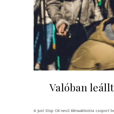
Valóban leállt
A Just Stop Oil nevű klímaaktivista csoport b