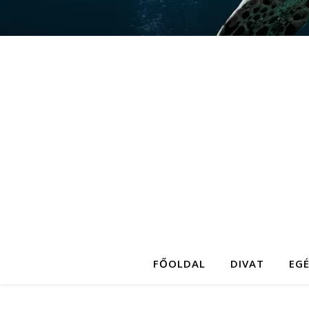
FŐOLDAL
DIVAT
EG