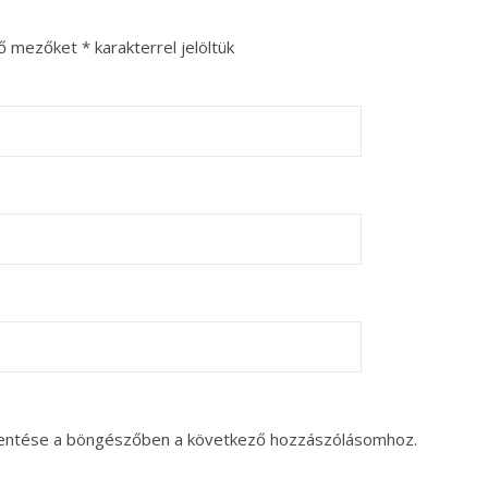
ző mezőket
*
karakterrel jelöltük
entése a böngészőben a következő hozzászólásomhoz.