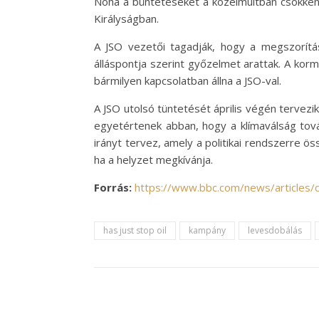
Noha a büntetéseket a közelmúltban csökken
Királyságban.
A JSO vezetői tagadják, hogy a megszorítá
álláspontja szerint győzelmet arattak. A korm
bármilyen kapcsolatban állna a JSO-val.
A JSO utolsó tüntetését április végén tervezik
egyetértenek abban, hogy a klímaválság továb
irányt tervez, amely a politikai rendszerre ös
ha a helyzet megkívánja.
Forrás:
https://www.bbc.com/news/articles
has just stop oil
kampány
levesdobálás