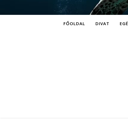
FŐOLDAL
DIVAT
EG