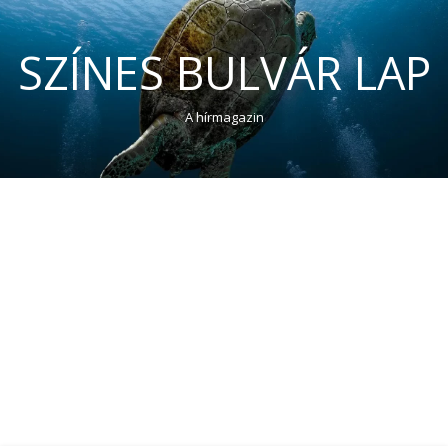
SZÍNES BULVÁR LAP
A hírmagazin