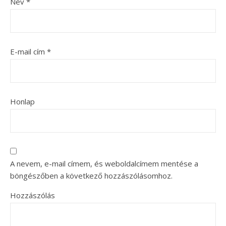
Név
*
E-mail cím
*
Honlap
A nevem, e-mail címem, és weboldalcímem mentése a
böngészőben a következő hozzászólásomhoz.
Hozzászólás