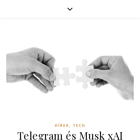
,
HÍREK
TECH
Telegram és Musk xAI