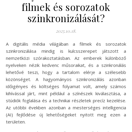
filmek és sorozatok
szinkronizálását?
2025.10.18.
A digitális média világában a filmek és sorozatok
szinkronizálása mindig is kulcsszerepet játszott a
nemzetközi szórakoztatásban. Az emberek különböző
nyelveken nézik kedvenc műsoraikat, és a szinkronálás
lehetővé teszi, hogy a tartalom elérje a szélesebb
közönséget. A hagyományos szinkronizálás azonban
időigényes és költséges folyamat volt, amely számos
kihívással járt, mint például a színészek kiválasztása, a
stúdiók foglalása és a technikai részletek precíz kezelése.
Az utóbbi években azonban a mesterséges intelligencia
(AI) fejlődése új lehetőségeket nyitott meg ezen a
területen.