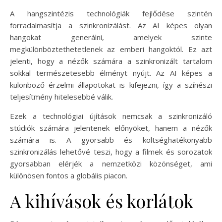
A hangszintézis technológiák fejlődése szintén
forradalmasítja a szinkronizálást. Az AI képes olyan
hangokat generálni, amelyek szinte
megkülönböztethetetlenek az emberi hangoktól. Ez azt
jelenti, hogy a nézők számára a szinkronizált tartalom
sokkal természetesebb élményt nyújt. Az AI képes a
különböző érzelmi állapotokat is kifejezni, így a színészi
teljesítmény hitelesebbé válik.
Ezek a technológiai újítások nemcsak a szinkronizáló
stúdiók számára jelentenek előnyöket, hanem a nézők
számára is. A gyorsabb és költséghatékonyabb
szinkronizálás lehetővé teszi, hogy a filmek és sorozatok
gyorsabban elérjék a nemzetközi közönséget, ami
különösen fontos a globális piacon.
A kihívások és korlátok