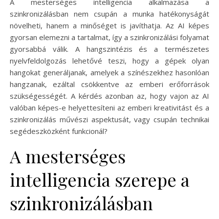
A mesterséges intelligencia alkalmazása a
szinkronizálásban nem csupán a munka hatékonyságát
növelheti, hanem a minőséget is javíthatja. Az AI képes
gyorsan elemezni a tartalmat, így a szinkronizálási folyamat
gyorsabbá válik. A hangszintézis és a természetes
nyelvfeldolgozás lehetővé teszi, hogy a gépek olyan
hangokat generáljanak, amelyek a színészekhez hasonlóan
hangzanak, ezáltal csökkentve az emberi erőforrások
szükségességét. A kérdés azonban az, hogy vajon az AI
valóban képes-e helyettesíteni az emberi kreativitást és a
szinkronizálás művészi aspektusát, vagy csupán technikai
segédeszközként funkcionál?
A mesterséges
intelligencia szerepe a
szinkronizálásban