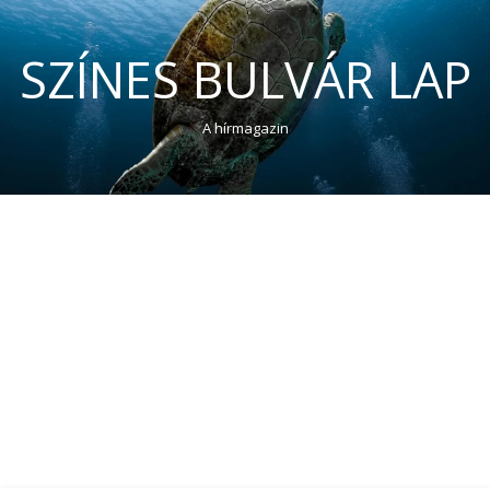
SZÍNES BULVÁR LAP
A hírmagazin