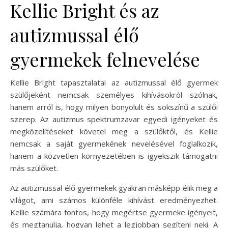
Kellie Bright és az
autizmussal élő
gyermekek felnevelése
Kellie Bright tapasztalatai az autizmussal élő gyermek
szülőjeként nemcsak személyes kihívásokról szólnak,
hanem arról is, hogy milyen bonyolult és sokszínű a szülői
szerep. Az autizmus spektrumzavar egyedi igényeket és
megközelítéseket követel meg a szülőktől, és Kellie
nemcsak a saját gyermekének nevelésével foglalkozik,
hanem a közvetlen környezetében is igyekszik támogatni
más szülőket.
Az autizmussal élő gyermekek gyakran másképp élik meg a
világot, ami számos különféle kihívást eredményezhet.
Kellie számára fontos, hogy megértse gyermeke igényeit,
és megtanulja, hogyan lehet a legjobban segíteni neki. A