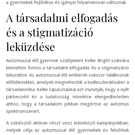
a gyermekek fejlődése és igényei folyamatosan változnak.
A társadalmi elfogadás
és a stigmatizáció
leküzdése
Autizmussal élő gyermek szülőjeként Kellie Bright számára
kiemelten fontos a társadalmi elfogadás és a stigmatizáció
leküzdése. Az autizmussal élő emberek sokszor találkoznak
előítéletekkel, amelyek megnehezítik a beilleszkedésüket a
társadalomba. Kellie tapasztalatai azt mutatják, hogy a nyílt
párbeszéd és a tudatosság növelése elengedhetetlen
ahhoz, hogy a társadalom jobban megértse az autizmus
spektrumzavart.
A színésznő aktívan részt vesz különböző kampányokban,
melyek célja az autizmussal élő gyermekek és felnőttek