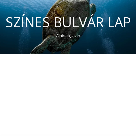
SZÍNES BULVÁR LAP
A hírmagazin