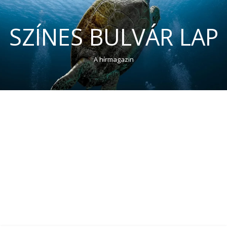
SZÍNES BULVÁR LAP
A hírmagazin