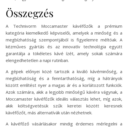
Összegzés
A Technivorm Moccamaster kávéfőzők a prémium
kategória kiemelkedő képviselői, amelyek a minőség és a
megbízhatóság szempontjából is figyelemre méltóak. A
kézműves gyártás és az innovatív technológia együtt
garantálja a tökéletes kávé ízét, amely sokak számára
elengedhetetlen a napi rutinban.
A gépek előnyei közé tartozik a kiváló kávéminőség, a
megbízhatóság és a fenntarthatóság, míg a hátrányok
között említést nyer a magas ár és a korlátozott funkciók.
Azok számára, akik a legjobb minőségű kávéra vágynak, a
Moccamaster kávéfőzők ideális választás lehet, míg azok,
akik költségvetésük szűk keretei között keresnek
kávéfőzőt, más alternatívák után nézhetnek.
A kávéfőző vásárlásakor mindig érdemes mérlegelni a