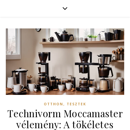
,
OTTHON
TESZTEK
Technivorm Moccamaster
vélemény: A tökéletes