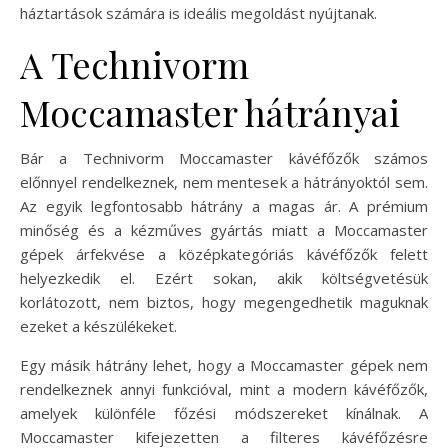
háztartások számára is ideális megoldást nyújtanak.
A Technivorm
Moccamaster hátrányai
Bár a Technivorm Moccamaster kávéfőzők számos
előnnyel rendelkeznek, nem mentesek a hátrányoktól sem.
Az egyik legfontosabb hátrány a magas ár. A prémium
minőség és a kézműves gyártás miatt a Moccamaster
gépek árfekvése a középkategóriás kávéfőzők felett
helyezkedik el. Ezért sokan, akik költségvetésük
korlátozott, nem biztos, hogy megengedhetik maguknak
ezeket a készülékeket.
Egy másik hátrány lehet, hogy a Moccamaster gépek nem
rendelkeznek annyi funkcióval, mint a modern kávéfőzők,
amelyek különféle főzési módszereket kínálnak. A
Moccamaster kifejezetten a filteres kávéfőzésre