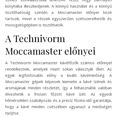
konyhába illeszkedjenek. A könnyű használat és a könnyű
tisztíthatóság szintén a Moccamaster előnyei közé
tartozik, mivel a részek egyszerűen szétszerelhetők és
mosogatógépben is tisztíthatók.
A Technivorm
Moccamaster előnyei
A Technivorm Moccamaster kávéfőzők számos előnnyel
rendelkeznek, amelyek miatt sokan választják őket. Az
egyik legfontosabb előny a kiváló kávéminőség. A
Moccamaster gépek képesek kiemelni a kávé ízének és
aromájának minden részletét, így a felhasználók valóban
élvezhetik a frissen főzött kávé ízét. Az egyedi
hőmérséklet-szabályozás és a precíz főzési idő garantálja,
hogy a kávé minden csészében ugyanazt a minőséget
nyújtsa.