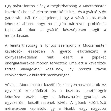
Egy másik fontos előny a megbízhatóság. A Moccamaster
kávéfőzők hosszú élettartamra készültek, és a gyártó 5 év
garanciát kínál. Ez azt jelenti, hogy a vásárlók biztosak
lehetnek abban, hogy ha a gép bármilyen problémát
tapasztal, akkor a gyártó készségesen segít a
megoldásban.
A fenntarthatóság is fontos szempont a Moccamaster
kávéfőzők esetében. A gyártó elkötelezett a
környezetvédelem iránt, ezért a gépeket
energiatakarékos módon tervezték. Emellett a kávéfőzők
tartós anyagokból készülnek, így hosszú távon
csökkenthetik a hulladék mennyiségét.
Végül, a Moccamaster kávéfőzők könnyen használhatók. Az
egyszerű kezelőfelület és a tisztítási lehetőségek
lehetővé teszik, hogy a felhasználók gyorsan és
egyszerűen készíthessenek kávét. A gépek különböző
méretekben kaphatók, így a kisebb vagy nagyobb