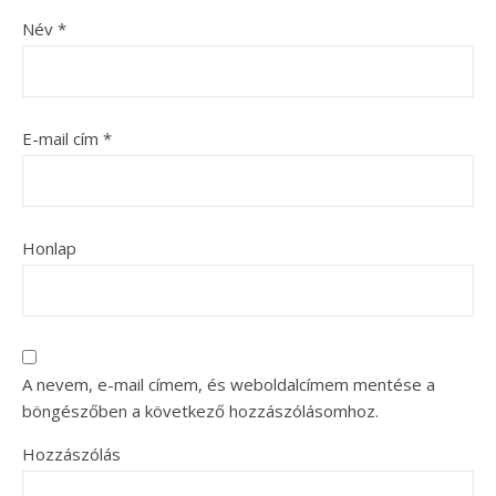
Név
*
E-mail cím
*
Honlap
A nevem, e-mail címem, és weboldalcímem mentése a
böngészőben a következő hozzászólásomhoz.
Hozzászólás