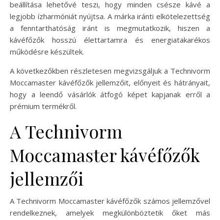
beállítása lehetővé teszi, hogy minden csésze kávé a
legjobb ízharmóniát nyújtsa. A márka iránti elkötelezettség
a fenntarthatóság iránt is megmutatkozik, hiszen a
kávéfőzők hosszú élettartamra és energiatakarékos
működésre készültek.
A következőkben részletesen megvizsgáljuk a Technivorm
Moccamaster kávéfőzők jellemzőit, előnyeit és hátrányait,
hogy a leendő vásárlók átfogó képet kapjanak erről a
prémium termékről.
A Technivorm
Moccamaster kávéfőzők
jellemzői
A Technivorm Moccamaster kávéfőzők számos jellemzővel
rendelkeznek, amelyek megkülönböztetik őket más