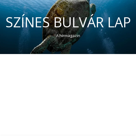
SZÍNES BULVÁR LAP
A hírmagazin