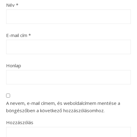
Név
*
E-mail cím
*
Honlap
A nevem, e-mail címem, és weboldalcímem mentése a
böngészőben a következő hozzászólásomhoz.
Hozzászólás