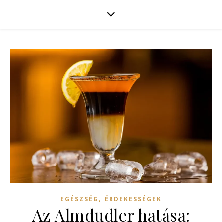
,
EGÉSZSÉG
ÉRDEKESSÉGEK
Az Almdudler hatása: