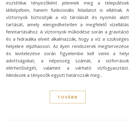
esztétikai tényezőként jelennek meg a települések
látképében, hanem funkcionális feladatot is ellátnak. A
víztornyok biztosítják a víz tárolását és nyomás alatt
tartását, amely elengedhetetlen a megfelelő vízellátás
fenntartásához. A víztornyok működése során a gravitáció
és a hidraulika elveit alkalmazzák, hogy a víz a szükséges
helyekre eljuthasson. Az ilyen rendszerek megtervezése
és kivitelezése során figyelembe kell venni a helyi
adottságokat, a népesség számát, a vízforrások
elérhetőségét, valamint a várható vízfogyasztást.
Mindezek a tényezők együtt határozzák meg…
TOVÁBB