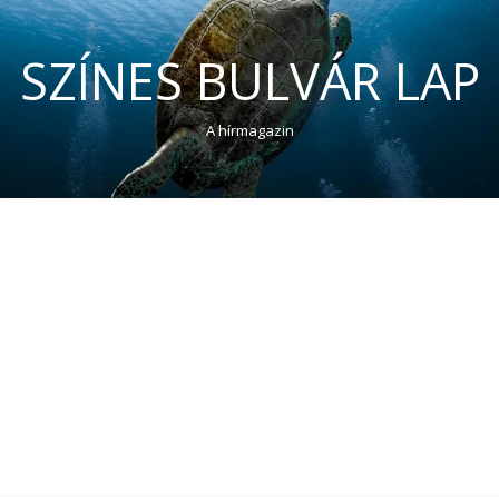
SZÍNES BULVÁR LAP
A hírmagazin