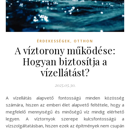
,
ÉRDEKESSÉGEK
OTTHON
A víztorony működése:
Hogyan biztosítja a
vízellátást?
2025.05.30.
A vízellátás alapvető fontosságú minden közösség
számára, hiszen az emberi élet alapvető feltétele, hogy a
megfelelő mennyiségű és minőségű víz mindig elérhető
legyen. A víztornyok szerepe kulcsfontosságú a
vízszolgáltatásban, hiszen ezek az építmények nem csupán