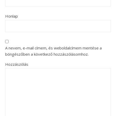
Honlap
A nevem, e-mail címem, és weboldalcímem mentése a
böngészőben a következő hozzászólásomhoz.
Hozzászólás