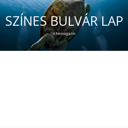
SZÍNES BULVÁR LAP
A hírmagazin