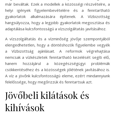
már beváltak. Ezek a modellek a közösségi részvételre, a
helyi igények figyelembevételére és a fenntartható
gyakorlatok alkalmazására építenek. A Vízbizottság
hangsúlyozza, hogy a legjobb gyakorlatok megosztása és
adaptálása kulcsfontosságú a vízszolgáltatás javításához.
A vízszolgáltatás és a vízminőség jövője szempontjából
elengedhetetlen, hogy a döntéshozók figyelembe vegyék
a Vízbizottság ajánlásait. A reformok végrehajtása
nemcsak a vízkészletek fenntartható kezelését segíti elő,
hanem hozzájárul a közegészségügyi problémák
csökkentéséhez és a közösségek jólétének javításához is.
A víz a jövőnk kulcsfontosságú eleme, ezért mindannyiunk
felelőssége, hogy megőrizzük és fenntartsuk azt.
Jövőbeli kilátások és
kihívások