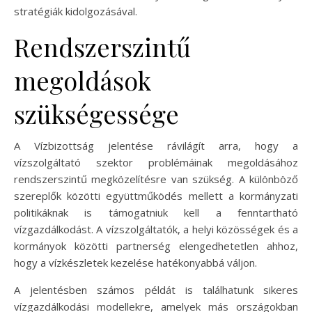
stratégiák kidolgozásával.
Rendszerszintű
megoldások
szükségessége
A Vízbizottság jelentése rávilágít arra, hogy a
vízszolgáltató szektor problémáinak megoldásához
rendszerszintű megközelítésre van szükség. A különböző
szereplők közötti együttműködés mellett a kormányzati
politikáknak is támogatniuk kell a fenntartható
vízgazdálkodást. A vízszolgáltatók, a helyi közösségek és a
kormányok közötti partnerség elengedhetetlen ahhoz,
hogy a vízkészletek kezelése hatékonyabbá váljon.
A jelentésben számos példát is találhatunk sikeres
vízgazdálkodási modellekre, amelyek más országokban