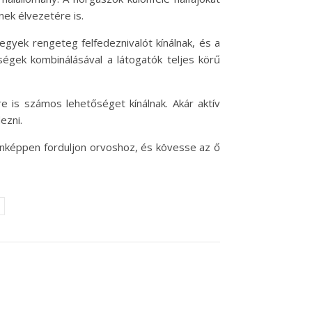
ek élvezetére is.
egyek rengeteg felfedeznivalót kínálnak, és a
ségek kombinálásával a látogatók teljes körű
 is számos lehetőséget kínálnak. Akár aktív
ezni.
enképpen forduljon orvoshoz, és kövesse az ő