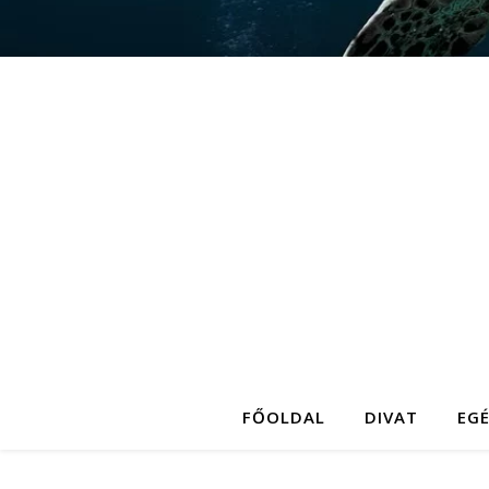
FŐOLDAL
DIVAT
EG