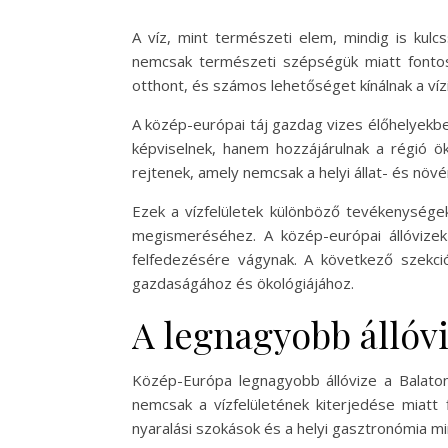
A víz, mint természeti elem, mindig is kulc
nemcsak természeti szépségük miatt fontosa
otthont, és számos lehetőséget kínálnak a ví
A közép-európai táj gazdag vizes élőhelyekb
képviselnek, hanem hozzájárulnak a régió ök
rejtenek, amely nemcsak a helyi állat- és növé
Ezek a vízfelületek különböző tevékenységekr
megismeréséhez. A közép-európai állóvizek
felfedezésére vágynak. A következő szekció
gazdaságához és ökológiájához.
A legnagyobb álló
Közép-Európa legnagyobb állóvize a Balat
nemcsak a vízfelületének kiterjedése miatt 
nyaralási szokások és a helyi gasztronómia m