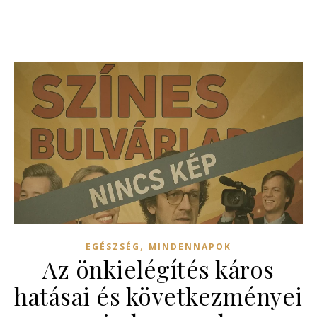
,
EGÉSZSÉG
MINDENNAPOK
Az önkielégítés káros
hatásai és következményei