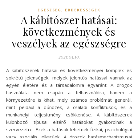
,
EGÉSZSÉG
ÉRDEKESSÉGEK
A kábítószer hatásai:
következmények és
veszélyek az egészségre
2025.05.19.
A kábítószerek hatásai és következményei komplex és
sokrétű jelenségek, melyek jelentős hatással vannak az
egyén életére és a társadalomra egyaránt. A drogok
használata nem csupán a felhasználóra, hanem a
környezetére is kihat, mely számos problémát generál,
mint például a bűnözés, a családi konfliktusok, és a
munkahelyi teljesítmény csökkenése. A kábítószerek
különböző típusai eltérő hatásokat gyakorolnak a
szervezetre. Ezek a hatások lehetnek fizikai, pszichológiai
vagy szociális jellegűek. A drogok hatásmechanizmusai