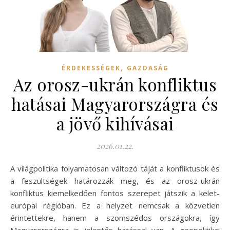
,
ÉRDEKESSÉGEK
GAZDASÁG
Az orosz-ukrán konfliktus
hatásai Magyarországra és
a jövő kihívásai
2026.01.22.
A világpolitika folyamatosan változó táját a konfliktusok és
a feszültségek határozzák meg, és az orosz-ukrán
konfliktus kiemelkedően fontos szerepet játszik a kelet-
európai régióban. Ez a helyzet nemcsak a közvetlen
érintettekre, hanem a szomszédos országokra, így