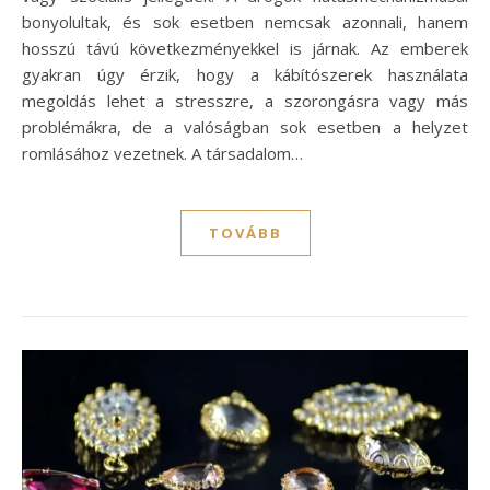
bonyolultak, és sok esetben nemcsak azonnali, hanem
hosszú távú következményekkel is járnak. Az emberek
gyakran úgy érzik, hogy a kábítószerek használata
megoldás lehet a stresszre, a szorongásra vagy más
problémákra, de a valóságban sok esetben a helyzet
romlásához vezetnek. A társadalom…
TOVÁBB