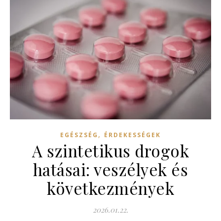
,
EGÉSZSÉG
ÉRDEKESSÉGEK
A szintetikus drogok
hatásai: veszélyek és
következmények
2026.01.22.