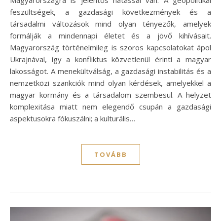
Magyarországra is jelentős hatással van. A geopolitikai
feszültségek, a gazdasági következmények és a
társadalmi változások mind olyan tényezők, amelyek
formálják a mindennapi életet és a jövő kihívásait.
Magyarország történelmileg is szoros kapcsolatokat ápol
Ukrajnával, így a konfliktus közvetlenül érinti a magyar
lakosságot. A menekültválság, a gazdasági instabilitás és a
nemzetközi szankciók mind olyan kérdések, amelyekkel a
magyar kormány és a társadalom szembesül. A helyzet
komplexitása miatt nem elegendő csupán a gazdasági
aspektusokra fókuszálni; a kulturális…
TOVÁBB