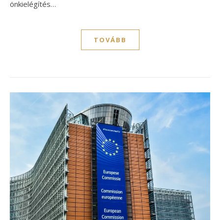
önkielégítés…
TOVÁBB