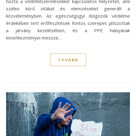
hozta a védőfelszerelésekkel kapcsolatos helyzetet, ami
széles körű vitákat és elemzéseket generált a
közvéleményben. Az egészségügyi dolgozók védelme
érdekében tett erőfeszítések fontos szerepet játszottak
a járvány kezelésében, és a PPE hiányának
következményei messze…
TOVÁBB