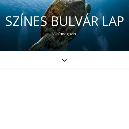
SZÍNES BULVÁR LAP
A hírmagazin