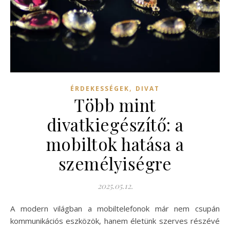
,
ÉRDEKESSÉGEK
DIVAT
Több mint
divatkiegészítő: a
mobiltok hatása a
személyiségre
2025.05.12.
A modern világban a mobiltelefonok már nem csupán
kommunikációs eszközök, hanem életünk szerves részévé