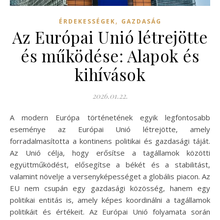
,
ÉRDEKESSÉGEK
GAZDASÁG
Az Európai Unió létrejötte
és működése: Alapok és
kihívások
2026.01.22.
A modern Európa történetének egyik legfontosabb
eseménye az Európai Unió létrejötte, amely
forradalmasította a kontinens politikai és gazdasági táját.
Az Unió célja, hogy erősítse a tagállamok közötti
együttműködést, elősegítse a békét és a stabilitást,
valamint növelje a versenyképességet a globális piacon. Az
EU nem csupán egy gazdasági közösség, hanem egy
politikai entitás is, amely képes koordinálni a tagállamok
politikáit és értékeit. Az Európai Unió folyamata során