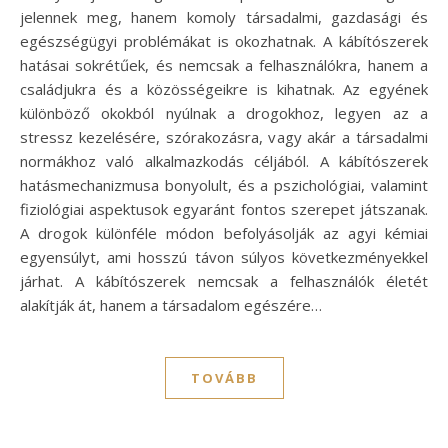
jelennek meg, hanem komoly társadalmi, gazdasági és
egészségügyi problémákat is okozhatnak. A kábítószerek
hatásai sokrétűek, és nemcsak a felhasználókra, hanem a
családjukra és a közösségeikre is kihatnak. Az egyének
különböző okokból nyúlnak a drogokhoz, legyen az a
stressz kezelésére, szórakozásra, vagy akár a társadalmi
normákhoz való alkalmazkodás céljából. A kábítószerek
hatásmechanizmusa bonyolult, és a pszichológiai, valamint
fiziológiai aspektusok egyaránt fontos szerepet játszanak.
A drogok különféle módon befolyásolják az agyi kémiai
egyensúlyt, ami hosszú távon súlyos következményekkel
járhat. A kábítószerek nemcsak a felhasználók életét
alakítják át, hanem a társadalom egészére…
TOVÁBB