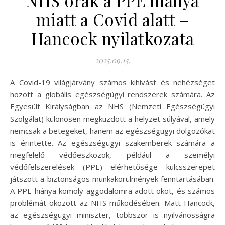
miatt a Covid alatt –
Hancock nyilatkozata
2025.09.15.
A Covid-19 világjárvány számos kihívást és nehézséget
hozott a globális egészségügyi rendszerek számára. Az
Egyesült Királyságban az NHS (Nemzeti Egészségügyi
Szolgálat) különösen megküzdött a helyzet súlyával, amely
nemcsak a betegeket, hanem az egészségügyi dolgozókat
is érintette. Az egészségügyi szakemberek számára a
megfelelő védőeszközök, például a személyi
védőfelszerelések (PPE) elérhetősége kulcsszerepet
játszott a biztonságos munkakörülmények fenntartásában.
A PPE hiánya komoly aggodalomra adott okot, és számos
problémát okozott az NHS működésében. Matt Hancock,
az egészségügyi miniszter, többször is nyilvánosságra