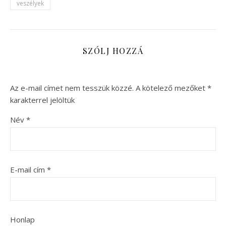
veszélyek
SZÓLJ HOZZÁ
Az e-mail címet nem tesszük közzé.
A kötelező mezőket
*
karakterrel jelöltük
Név
*
E-mail cím
*
Honlap