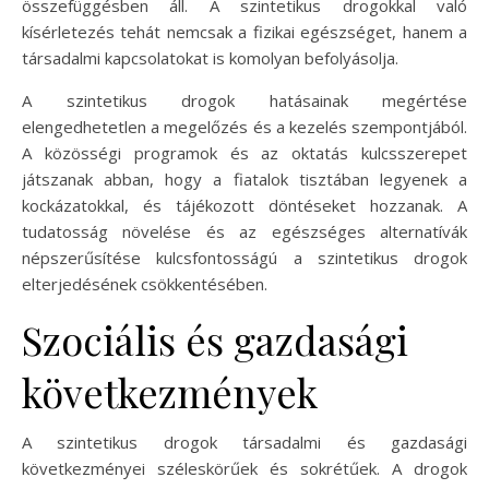
összefüggésben áll. A szintetikus drogokkal való
kísérletezés tehát nemcsak a fizikai egészséget, hanem a
társadalmi kapcsolatokat is komolyan befolyásolja.
A szintetikus drogok hatásainak megértése
elengedhetetlen a megelőzés és a kezelés szempontjából.
A közösségi programok és az oktatás kulcsszerepet
játszanak abban, hogy a fiatalok tisztában legyenek a
kockázatokkal, és tájékozott döntéseket hozzanak. A
tudatosság növelése és az egészséges alternatívák
népszerűsítése kulcsfontosságú a szintetikus drogok
elterjedésének csökkentésében.
Szociális és gazdasági
következmények
A szintetikus drogok társadalmi és gazdasági
következményei széleskörűek és sokrétűek. A drogok