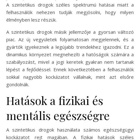
A szintetikus drogok széles spektrumú hatásai miatt a
felhasználók nehezen tudják megjósolni, hogy milyen
élményben lesz részük.
A szintetikus drogok másik jellemzője a gyorsan változó
piac. Az új vegyületek folyamatosan megjelennek, és a
gyártók igyekeznek a legújabb trendekhez igazodni. Ez a
dinamikus környezet megnehezíti a hatóságok számára a
szabályozást, mivel a jogi keretek gyakran nem tartanak
lépést a fejlődéssel. Ennek következtében a felhasználók
sokkal nagyobb kockázatot vállalnak, mint azt elsőre
gondolnák.
Hatások a fizikai és
mentális egészségre
A szintetikus drogok használata számos egészségügyi
kockázatot rejt magában. A fizikai hatások széles