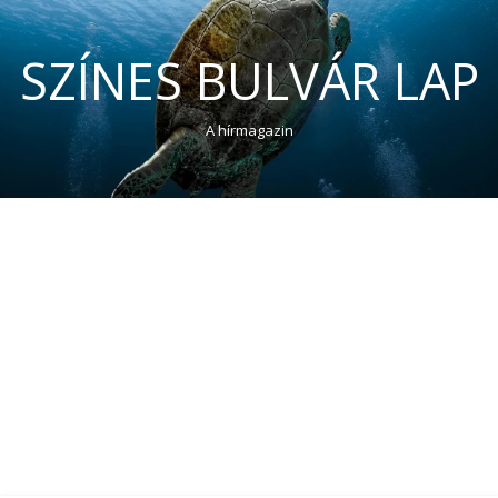
SZÍNES BULVÁR LAP
A hírmagazin