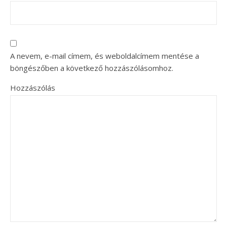
A nevem, e-mail címem, és weboldalcímem mentése a
böngészőben a következő hozzászólásomhoz.
Hozzászólás