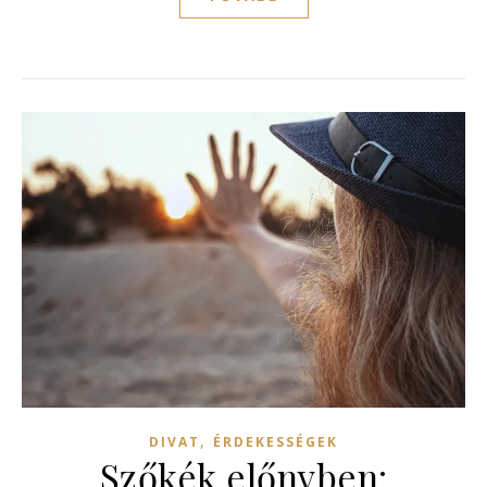
,
DIVAT
ÉRDEKESSÉGEK
Szőkék előnyben: