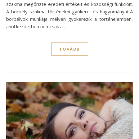
szakma megőrizte eredeti értékeit és közösségi funkcióit.
A borbély szakma történelmi gyökerei és hagyományai A
borbélyok munkája mélyen gyökerezik a történelemben,
ahol kezdetben nemcsak a…
TOVÁBB