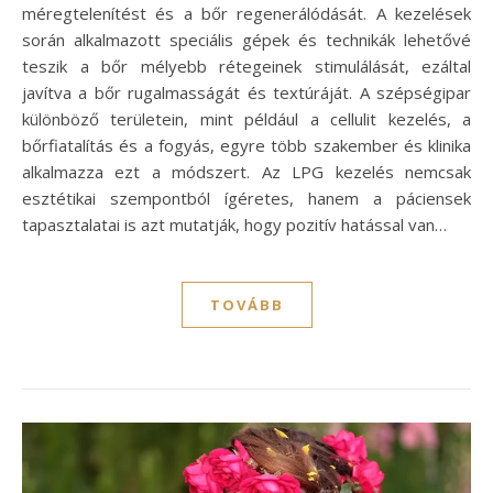
méregtelenítést és a bőr regenerálódását. A kezelések
során alkalmazott speciális gépek és technikák lehetővé
teszik a bőr mélyebb rétegeinek stimulálását, ezáltal
javítva a bőr rugalmasságát és textúráját. A szépségipar
különböző területein, mint például a cellulit kezelés, a
bőrfiatalítás és a fogyás, egyre több szakember és klinika
alkalmazza ezt a módszert. Az LPG kezelés nemcsak
esztétikai szempontból ígéretes, hanem a páciensek
tapasztalatai is azt mutatják, hogy pozitív hatással van…
TOVÁBB