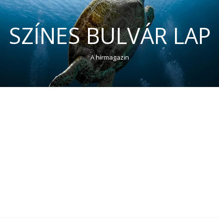
SZÍNES BULVÁR LAP
A hírmagazin