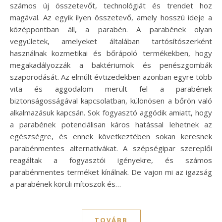
számos új összetevőt, technológiát és trendet hoz
magával. Az egyik ilyen összetevő, amely hosszú ideje a
középpontban áll, a parabén. A parabének olyan
vegyületek, amelyeket általában tartósítószerként
használnak kozmetikai és bőrápoló termékekben, hogy
megakadályozzák a baktériumok és penészgombák
szaporodását. Az elmúlt évtizedekben azonban egyre több
vita és aggodalom merült fel a parabének
biztonságosságával kapcsolatban, különösen a bőrön való
alkalmazásuk kapcsán. Sok fogyasztó aggódik amiatt, hogy
a parabének potenciálisan káros hatással lehetnek az
egészségre, és ennek következtében sokan keresnek
parabénmentes alternatívákat. A szépségipar szereplői
reagáltak a fogyasztói igényekre, és számos
parabénmentes terméket kínálnak. De vajon mi az igazság
a parabének körüli mítoszok és…
TOVÁBB