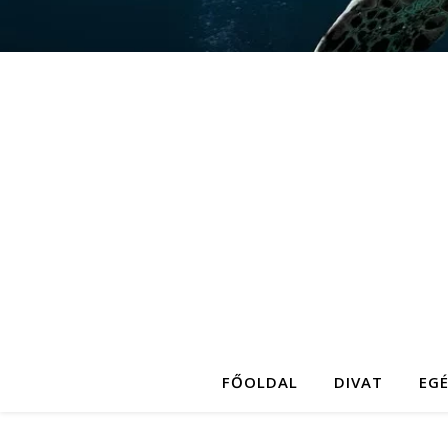
FŐOLDAL
DIVAT
EG