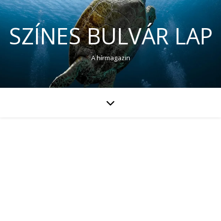
SZÍNES BULVÁR LAP
A hírmagazin