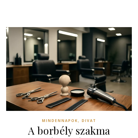
,
MINDENNAPOK
DIVAT
A borbély szakma