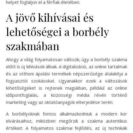
helyet foglaljon el a férfiak életében.
A jövő kihívásai és
lehetőségei a borbély
szakmában
Ahogy a világ folyamatosan változik, úgy a borbély szakma
előtt is új kihívások állnak. A digitalizáció, az online tartalmak
és az otthoni ápolási termékek népszerűsége átalakítja a
fogyasztói szokásokat. Ugyanakkor ezek a változások
lehetőségeket is rejtenek magukban, például az online
időpontfoglalás, a közösségi média révén történő
marketing vagy az oktatóanyagok elterjedése terén.
A borbélyoknak fontos alkalmazkodniuk a modern kor
elvárásaihoz, miközben megőrzik a szakma autentikus
értékeit. A folyamatos szakmai fejlődés, az új technikák