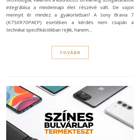
integrálása a mindennapi élet részévé vált. De vajon
mennyit ér mindez a gyakorlatban? A Sony Bravia 7
(K75XR70PAEP) esetében a kérdés nem csupán a
technikai specifikációkban rejlik, hanem…
TOVÁBB