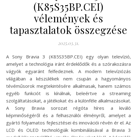
(K85S35BP.CEI)
vélemények és
tapasztalatok összegzése
2025.03.31.
A Sony Bravia 3 (K85S35BP.CEI) egy olyan televízió,
amelyet a technológia iránt érdeklődők és a szórakozásra
vágyók egyaránt felfedeznek. A modern televíziózás
világában a készülékek nem csupán a hagyományos
tévéműsorok megtekintésére alkalmasak, hanem számos
egyéb funkciót is kínálnak, beleértve a streaming
szolgáltatásokat, a játékokat és a különféle alkalmazásokat.
A Sony Bravia sorozat régóta híres a kiváló
képminőségéről és a felhasználói élményről, amelyet a
gyártó folyamatos fejlesztései és innovációi révén ér el. Az
LCD és OLED technológiák kombinálásával a Bravia 3