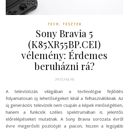
,
TECH
TESZTEK
Sony Bravia 5
(K85XR55BP.CEI)
vélemény: Érdemes
beruházni rá?
2025.04.19.
A televíziózás világában a technológiai fejlődés
folyamatosan új lehetőségeket kínál a felhasználóknak. Az
új generációs televíziók nem csupán a képek minőségében,
hanem a funkciók széles spektrumában is jelentős
előrelépéseket mutatnak. A Sony Bravia sorozata évről
évre megerősíti pozícióját a piacon, hiszen a legújabb