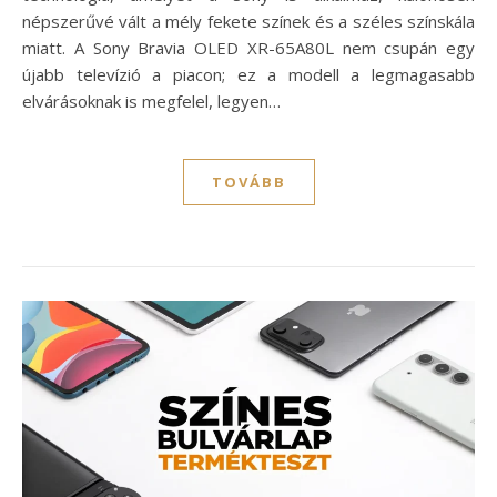
népszerűvé vált a mély fekete színek és a széles színskála
miatt. A Sony Bravia OLED XR-65A80L nem csupán egy
újabb televízió a piacon; ez a modell a legmagasabb
elvárásoknak is megfelel, legyen…
TOVÁBB