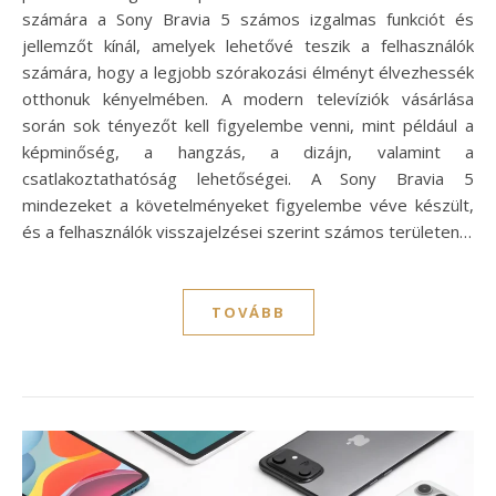
számára a Sony Bravia 5 számos izgalmas funkciót és
jellemzőt kínál, amelyek lehetővé teszik a felhasználók
számára, hogy a legjobb szórakozási élményt élvezhessék
otthonuk kényelmében. A modern televíziók vásárlása
során sok tényezőt kell figyelembe venni, mint például a
képminőség, a hangzás, a dizájn, valamint a
csatlakoztathatóság lehetőségei. A Sony Bravia 5
mindezeket a követelményeket figyelembe véve készült,
és a felhasználók visszajelzései szerint számos területen…
TOVÁBB