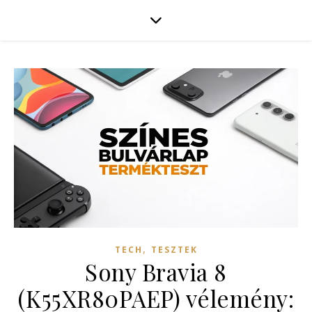
,
TECH
TESZTEK
Sony Bravia 8
(K55XR80PAEP) vélemény: