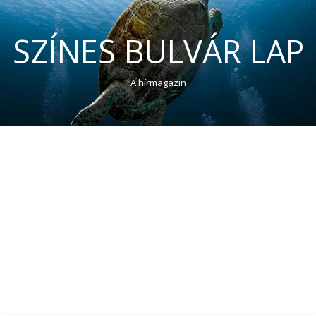
SZÍNES BULVÁR LAP
A hírmagazin