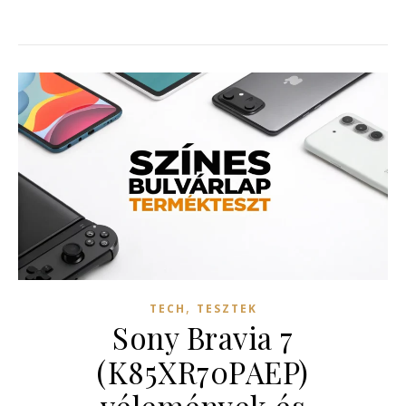
,
TECH
TESZTEK
Sony Bravia 7
(K85XR70PAEP)