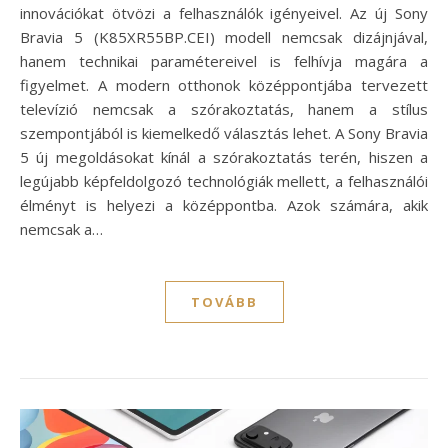
innovációkat ötvözi a felhasználók igényeivel. Az új Sony
Bravia 5 (K85XR55BP.CEI) modell nemcsak dizájnjával,
hanem technikai paramétereivel is felhívja magára a
figyelmet. A modern otthonok középpontjába tervezett
televízió nemcsak a szórakoztatás, hanem a stílus
szempontjából is kiemelkedő választás lehet. A Sony Bravia
5 új megoldásokat kínál a szórakoztatás terén, hiszen a
legújabb képfeldolgozó technológiák mellett, a felhasználói
élményt is helyezi a középpontba. Azok számára, akik
nemcsak a…
TOVÁBB