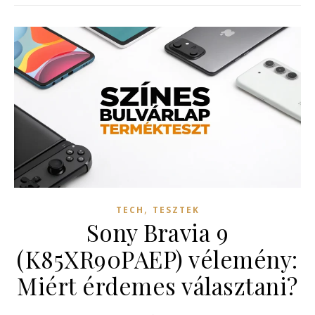
,
TECH
TESZTEK
Sony Bravia 9
(K85XR90PAEP) vélemény:
Miért érdemes választani?