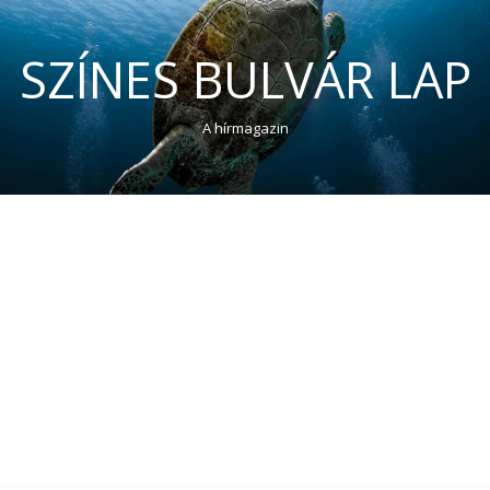
SZÍNES BULVÁR LAP
A hírmagazin