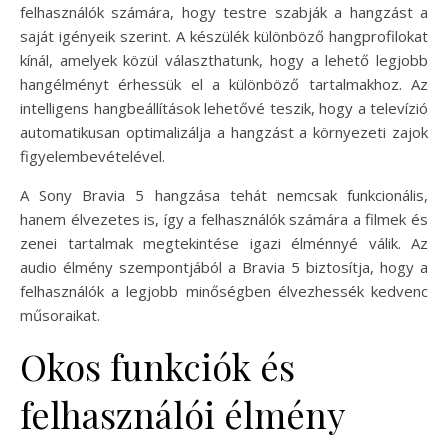
felhasználók számára, hogy testre szabják a hangzást a
saját igényeik szerint. A készülék különböző hangprofilokat
kínál, amelyek közül választhatunk, hogy a lehető legjobb
hangélményt érhessük el a különböző tartalmakhoz. Az
intelligens hangbeállítások lehetővé teszik, hogy a televízió
automatikusan optimalizálja a hangzást a környezeti zajok
figyelembevételével.
A Sony Bravia 5 hangzása tehát nemcsak funkcionális,
hanem élvezetes is, így a felhasználók számára a filmek és
zenei tartalmak megtekintése igazi élménnyé válik. Az
audio élmény szempontjából a Bravia 5 biztosítja, hogy a
felhasználók a legjobb minőségben élvezhessék kedvenc
műsoraikat.
Okos funkciók és
felhasználói élmény