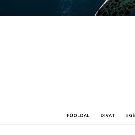
FŐOLDAL
DIVAT
EG