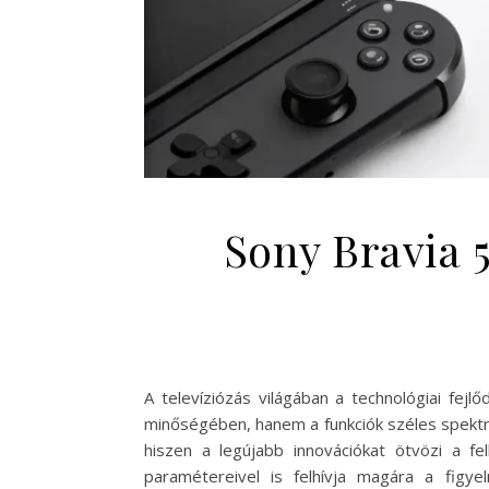
Sony Bravia 
A televíziózás világában a technológiai fej
minőségében, hanem a funkciók széles spektru
hiszen a legújabb innovációkat ötvözi a fe
paramétereivel is felhívja magára a figy