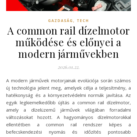
,
GAZDASÁG
TECH
A common rail dízelmotor
működése és előnyei a
modern járművekben
2026.01.22.
A modern járművek motorjainak evolúciója során számos
új technológia jelent meg, amelyek célja a teljesítmény, a
hatékonyság és a környezetvédelmi normák javítása. Az
egyik legkiemelkedőbb újítás a common rail dízelmotor,
amely a dízelüzemű járművek világában forradalmi
változásokat hozott. A hagyományos dízelmotorokkal
ellentétben a common rail rendszer képes a
befecskendezési nyomás és időzítés pontosabb