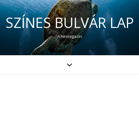
SZÍNES BULVÁR LAP
A hírmagazin