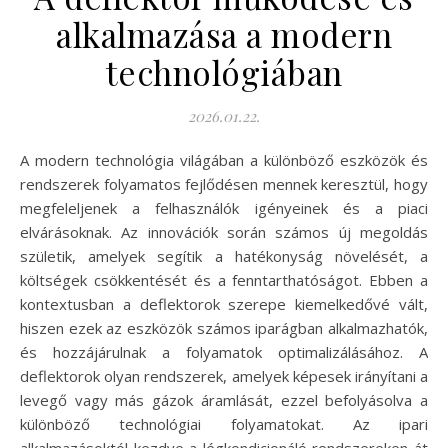
alkalmazása a modern
technológiában
2026.01.22.
A modern technológia világában a különböző eszközök és
rendszerek folyamatos fejlődésen mennek keresztül, hogy
megfeleljenek a felhasználók igényeinek és a piaci
elvárásoknak. Az innovációk során számos új megoldás
születik, amelyek segítik a hatékonyság növelését, a
költségek csökkentését és a fenntarthatóságot. Ebben a
kontextusban a deflektorok szerepe kiemelkedővé vált,
hiszen ezek az eszközök számos iparágban alkalmazhatók,
és hozzájárulnak a folyamatok optimalizálásához. A
deflektorok olyan rendszerek, amelyek képesek irányítani a
levegő vagy más gázok áramlását, ezzel befolyásolva a
különböző technológiai folyamatokat. Az ipari