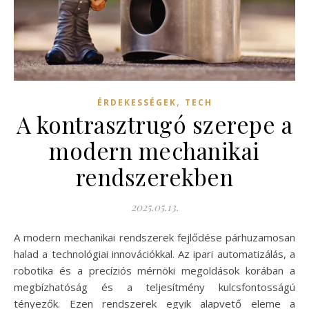
,
ÉRDEKESSÉGEK
TECH
A kontrasztrugó szerepe a
modern mechanikai
rendszerekben
2025.05.13.
A modern mechanikai rendszerek fejlődése párhuzamosan
halad a technológiai innovációkkal. Az ipari automatizálás, a
robotika és a precíziós mérnöki megoldások korában a
megbízhatóság és a teljesítmény kulcsfontosságú
tényezők. Ezen rendszerek egyik alapvető eleme a