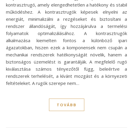
kontrasztrugó, amely elengedhetetlen a hatékony és stabil
működéshez. A kontrasztrugók képesek elnyelni az
energiát, minimalizálni a rezgéseket és biztosítani a
rendszer állandóságát, így hozzájárulva a termelési
folyamatok optimalizálásához. A kontrasztrugók
alkalmazása kiemelten fontos a különböző ipari
ágazatokban, hiszen ezek a komponensek nem csupán a
mechanikai rendszerek hatékonyságát növelik, hanem a
biztonságos üzemelést is garantálják. A megfelelő rugó
kiválasztása számos tényezőtől függ, beleértve a
rendszerek terhelését, a kívánt mozgást és a környezeti
feltételeket. A rugók szerepe nem…
TOVÁBB