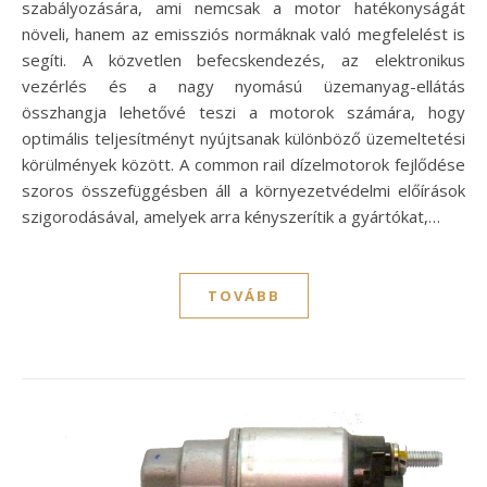
szabályozására, ami nemcsak a motor hatékonyságát
növeli, hanem az emissziós normáknak való megfelelést is
segíti. A közvetlen befecskendezés, az elektronikus
vezérlés és a nagy nyomású üzemanyag-ellátás
összhangja lehetővé teszi a motorok számára, hogy
optimális teljesítményt nyújtsanak különböző üzemeltetési
körülmények között. A common rail dízelmotorok fejlődése
szoros összefüggésben áll a környezetvédelmi előírások
szigorodásával, amelyek arra kényszerítik a gyártókat,…
TOVÁBB