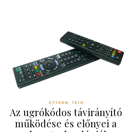
,
OTTHON
TECH
Az ugrókódos távirányító
működése és előnyei a