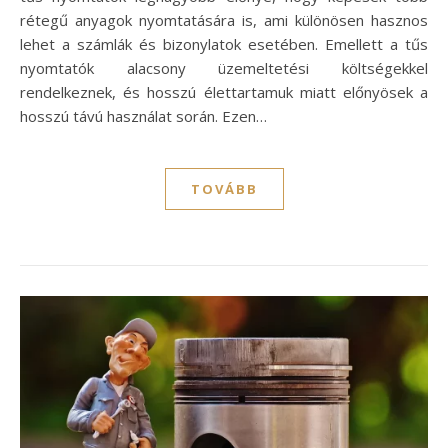
rétegű anyagok nyomtatására is, ami különösen hasznos
lehet a számlák és bizonylatok esetében. Emellett a tűs
nyomtatók alacsony üzemeltetési költségekkel
rendelkeznek, és hosszú élettartamuk miatt előnyösek a
hosszú távú használat során. Ezen…
TOVÁBB