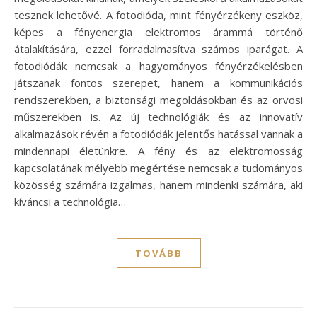
tesznek lehetővé. A fotodióda, mint fényérzékeny eszköz,
képes a fényenergia elektromos árammá történő
átalakítására, ezzel forradalmasítva számos iparágat. A
fotodiódák nemcsak a hagyományos fényérzékelésben
játszanak fontos szerepet, hanem a kommunikációs
rendszerekben, a biztonsági megoldásokban és az orvosi
műszerekben is. Az új technológiák és az innovatív
alkalmazások révén a fotodiódák jelentős hatással vannak a
mindennapi életünkre. A fény és az elektromosság
kapcsolatának mélyebb megértése nemcsak a tudományos
közösség számára izgalmas, hanem mindenki számára, aki
kíváncsi a technológia…
TOVÁBB