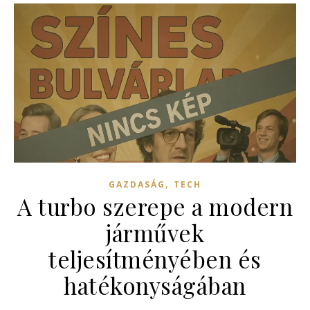
,
GAZDASÁG
TECH
A turbo szerepe a modern
járművek
teljesítményében és
hatékonyságában