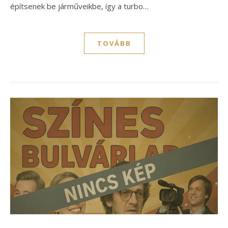
építsenek be járműveikbe, így a turbo…
TOVÁBB