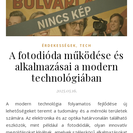
,
ÉRDEKESSÉGEK
TECH
A fotodióda működése és
alkalmazásai a modern
technológiában
2025.05.16.
A modern technológia folyamatos fejlődése új
lehetőségeket teremt a tudomány és a mérnöki területek
számára. Az elektronika és az optika határvonalán található
eszközök, mint például a fotodiódák, olyan innovatív
megoldásokat kínálnak, amelyek széleskörű alkalmazásokat