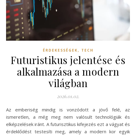
,
ÉRDEKESSÉGEK
TECH
Futuristikus jelentése és
alkalmazása a modern
világban
2026.01.02.
Az emberiség mindig is vonzódott a jövő felé, az
ismeretlen, a még meg nem valósult technológiák és
elképzelések iránt. A futurisztikus kifejezés ezt a vágyat és
érdeklődést testesíti meg, amely a modern kor egyik