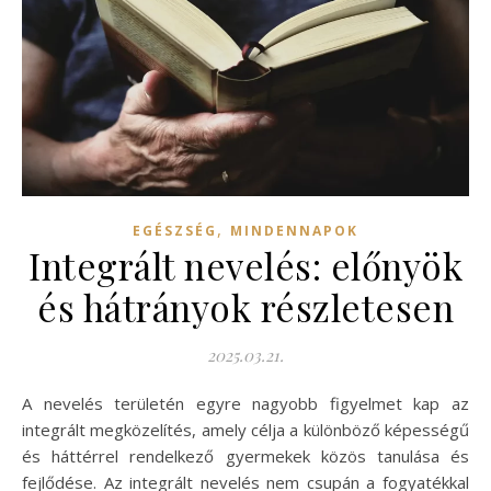
,
EGÉSZSÉG
MINDENNAPOK
Integrált nevelés: előnyök
és hátrányok részletesen
2025.03.21.
A nevelés területén egyre nagyobb figyelmet kap az
integrált megközelítés, amely célja a különböző képességű
és háttérrel rendelkező gyermekek közös tanulása és
fejlődése. Az integrált nevelés nem csupán a fogyatékkal