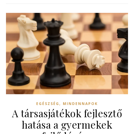
,
EGÉSZSÉG
MINDENNAPOK
A társasjátékok fejlesztő
hatása a gyermekek