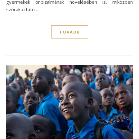
gyermekek önbizalmának növelésében is, miközben
szórakoztató…
TOVÁBB