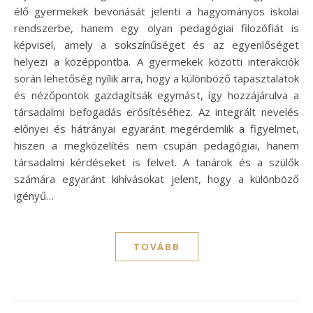
élő gyermekek bevonását jelenti a hagyományos iskolai
rendszerbe, hanem egy olyan pedagógiai filozófiát is
képvisel, amely a sokszínűséget és az egyenlőséget
helyezi a középpontba. A gyermekek közötti interakciók
során lehetőség nyílik arra, hogy a különböző tapasztalatok
és nézőpontok gazdagítsák egymást, így hozzájárulva a
társadalmi befogadás erősítéséhez. Az integrált nevelés
előnyei és hátrányai egyaránt megérdemlik a figyelmet,
hiszen a megközelítés nem csupán pedagógiai, hanem
társadalmi kérdéseket is felvet. A tanárok és a szülők
számára egyaránt kihívásokat jelent, hogy a különböző
igényű…
TOVÁBB