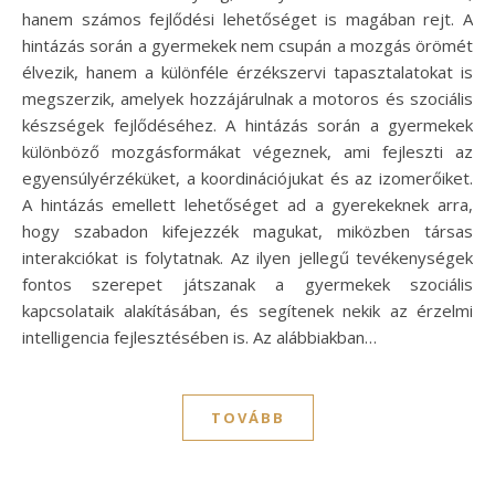
hanem számos fejlődési lehetőséget is magában rejt. A
hintázás során a gyermekek nem csupán a mozgás örömét
élvezik, hanem a különféle érzékszervi tapasztalatokat is
megszerzik, amelyek hozzájárulnak a motoros és szociális
készségek fejlődéséhez. A hintázás során a gyermekek
különböző mozgásformákat végeznek, ami fejleszti az
egyensúlyérzéküket, a koordinációjukat és az izomerőiket.
A hintázás emellett lehetőséget ad a gyerekeknek arra,
hogy szabadon kifejezzék magukat, miközben társas
interakciókat is folytatnak. Az ilyen jellegű tevékenységek
fontos szerepet játszanak a gyermekek szociális
kapcsolataik alakításában, és segítenek nekik az érzelmi
intelligencia fejlesztésében is. Az alábbiakban…
TOVÁBB