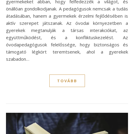
gyermekeket abban, hogy felfedezzék a világot, és
önállóan gondolkodjanak. A pedagógusok nemcsak a tudás
átadásában, hanem a gyermekek érzelmi fejlődésében is
aktív szerepet játszanak. Az óvodai környezetben a
gyerekek megtanulják a társas interakciókat, az
együttműködést, és a konfliktuskezelést. Az
óvodapedagógusok felelőssége, hogy biztonságos és
támogató légkört teremtsenek, ahol a gyerekek
szabadon…
TOVÁBB