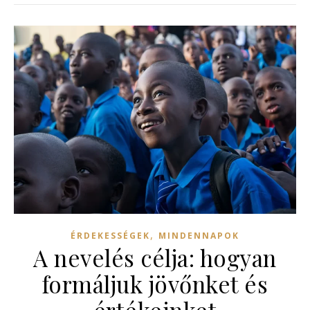
,
ÉRDEKESSÉGEK
MINDENNAPOK
A nevelés célja: hogyan
formáljuk jövőnket és