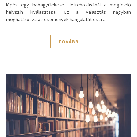
lépés egy babagyülekezet létrehozásánál a megfelelő
helyszín kiválasztása. Ez a választás nagyban
meghatározza az események hangulatát és a…
TOVÁBB