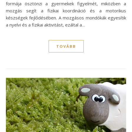
formája ösztönzi a gyermekek figyelmét, miközben a
mozgás segít a fizikai koordináció és a motorikus
készségek fejlődésében. A mozgásos mondókák egyesítik
a nyelvi és a fizikai aktivitást, ezáltal a…
TOVÁBB