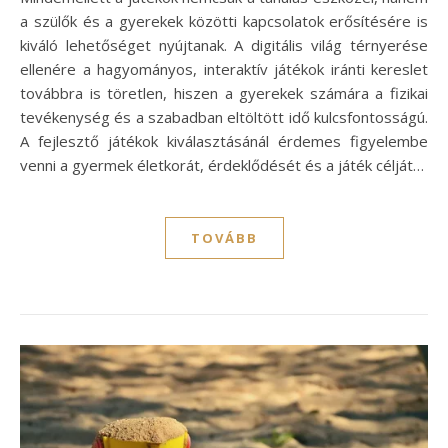
a szülők és a gyerekek közötti kapcsolatok erősítésére is
kiváló lehetőséget nyújtanak. A digitális világ térnyerése
ellenére a hagyományos, interaktív játékok iránti kereslet
továbbra is töretlen, hiszen a gyerekek számára a fizikai
tevékenység és a szabadban eltöltött idő kulcsfontosságú.
A fejlesztő játékok kiválasztásánál érdemes figyelembe
venni a gyermek életkorát, érdeklődését és a játék célját…
TOVÁBB