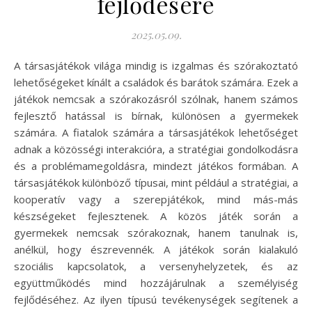
fejlődésére
2025.05.09.
A társasjátékok világa mindig is izgalmas és szórakoztató
lehetőségeket kínált a családok és barátok számára. Ezek a
játékok nemcsak a szórakozásról szólnak, hanem számos
fejlesztő hatással is bírnak, különösen a gyermekek
számára. A fiatalok számára a társasjátékok lehetőséget
adnak a közösségi interakcióra, a stratégiai gondolkodásra
és a problémamegoldásra, mindezt játékos formában. A
társasjátékok különböző típusai, mint például a stratégiai, a
kooperatív vagy a szerepjátékok, mind más-más
készségeket fejlesztenek. A közös játék során a
gyermekek nemcsak szórakoznak, hanem tanulnak is,
anélkül, hogy észrevennék. A játékok során kialakuló
szociális kapcsolatok, a versenyhelyzetek, és az
együttműködés mind hozzájárulnak a személyiség
fejlődéséhez. Az ilyen típusú tevékenységek segítenek a