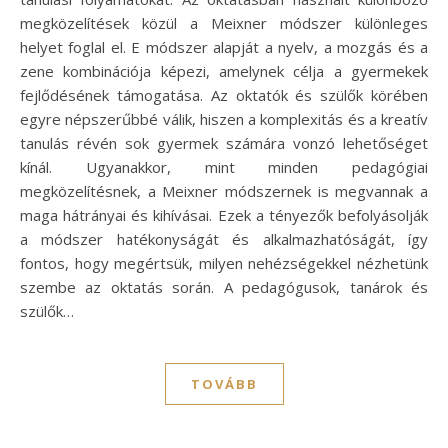
megközelítések közül a Meixner módszer különleges
helyet foglal el. E módszer alapját a nyelv, a mozgás és a
zene kombinációja képezi, amelynek célja a gyermekek
fejlődésének támogatása. Az oktatók és szülők körében
egyre népszerűbbé válik, hiszen a komplexitás és a kreatív
tanulás révén sok gyermek számára vonzó lehetőséget
kínál. Ugyanakkor, mint minden pedagógiai
megközelítésnek, a Meixner módszernek is megvannak a
maga hátrányai és kihívásai. Ezek a tényezők befolyásolják
a módszer hatékonyságát és alkalmazhatóságát, így
fontos, hogy megértsük, milyen nehézségekkel nézhetünk
szembe az oktatás során. A pedagógusok, tanárok és
szülők…
TOVÁBB