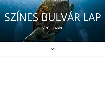
SZÍNES BULVÁR LAP
A hírmagazin