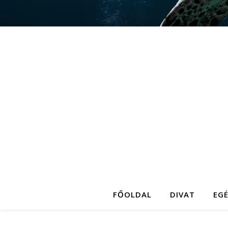
FŐOLDAL
DIVAT
EG