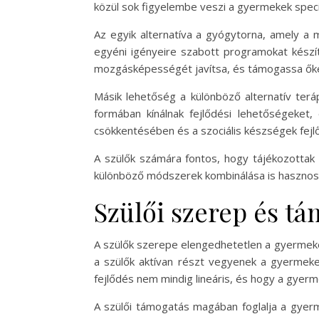
közül sok figyelembe veszi a gyermekek speciá
Az egyik alternatíva a gyógytorna, amely a
egyéni igényeire szabott programokat készí
mozgásképességét javítsa, és támogassa őke
Másik lehetőség a különböző alternatív terá
formában kínálnak fejlődési lehetőségeket,
csökkentésében és a szociális készségek fej
A szülők számára fontos, hogy tájékozottak
különböző módszerek kombinálása is hasznos 
Szülői szerep és t
A szülők szerepe elengedhetetlen a gyermekek
a szülők aktívan részt vegyenek a gyermeke
fejlődés nem mindig lineáris, és hogy a gye
A szülői támogatás magában foglalja a gyerm