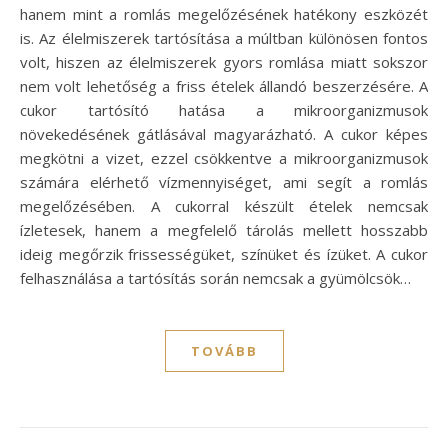
hanem mint a romlás megelőzésének hatékony eszközét
is. Az élelmiszerek tartósítása a múltban különösen fontos
volt, hiszen az élelmiszerek gyors romlása miatt sokszor
nem volt lehetőség a friss ételek állandó beszerzésére. A
cukor tartósító hatása a mikroorganizmusok
növekedésének gátlásával magyarázható. A cukor képes
megkötni a vizet, ezzel csökkentve a mikroorganizmusok
számára elérhető vízmennyiséget, ami segít a romlás
megelőzésében. A cukorral készült ételek nemcsak
ízletesek, hanem a megfelelő tárolás mellett hosszabb
ideig megőrzik frissességüket, színüket és ízüket. A cukor
felhasználása a tartósítás során nemcsak a gyümölcsök…
TOVÁBB