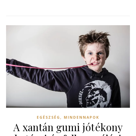
,
EGÉSZSÉG
MINDENNAPOK
A xantán gumi jótékony