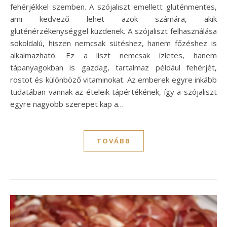
fehérjékkel szemben. A szójaliszt emellett gluténmentes,
ami kedvező lehet azok számára, akik
gluténérzékenységgel küzdenek. A szójaliszt felhasználása
sokoldalú, hiszen nemcsak sütéshez, hanem főzéshez is
alkalmazható. Ez a liszt nemcsak ízletes, hanem
tápanyagokban is gazdag, tartalmaz például fehérjét,
rostot és különböző vitaminokat. Az emberek egyre inkább
tudatában vannak az ételeik tápértékének, így a szójaliszt
egyre nagyobb szerepet kap a…
TOVÁBB