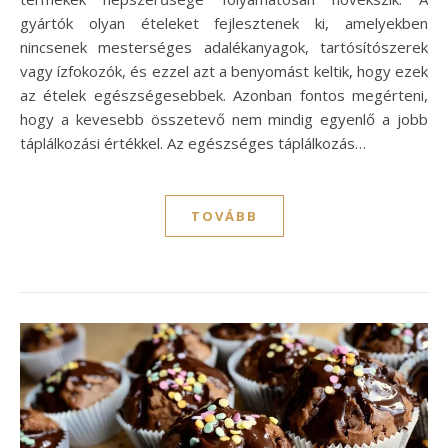
gyártók olyan ételeket fejlesztenek ki, amelyekben
nincsenek mesterséges adalékanyagok, tartósítószerek
vagy ízfokozók, és ezzel azt a benyomást keltik, hogy ezek
az ételek egészségesebbek. Azonban fontos megérteni,
hogy a kevesebb összetevő nem mindig egyenlő a jobb
táplálkozási értékkel. Az egészséges táplálkozás…
TOVÁBB