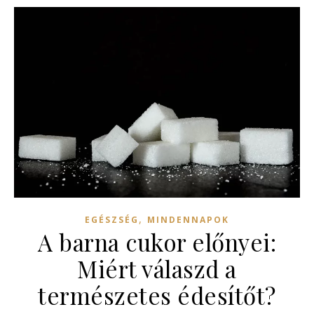
,
EGÉSZSÉG
MINDENNAPOK
A barna cukor előnyei:
Miért válaszd a
természetes édesítőt?