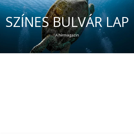
SZÍNES BULVÁR LAP
A hírmagazin