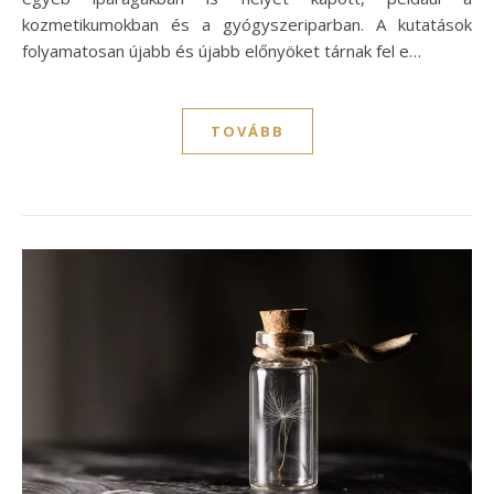
kozmetikumokban és a gyógyszeriparban. A kutatások
folyamatosan újabb és újabb előnyöket tárnak fel e…
TOVÁBB