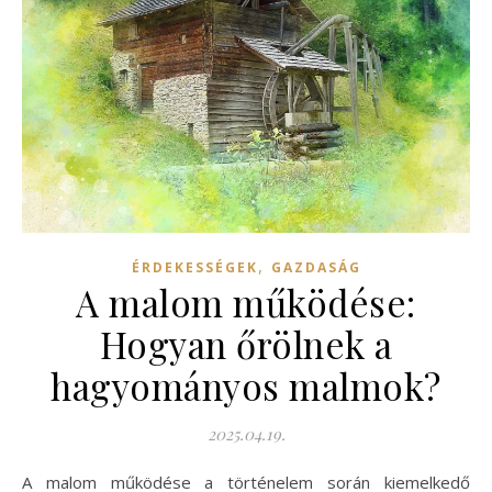
,
ÉRDEKESSÉGEK
GAZDASÁG
A malom működése:
Hogyan őrölnek a
hagyományos malmok?
2025.04.19.
A malom működése a történelem során kiemelkedő