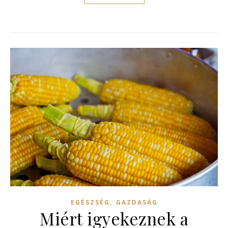
,
EGÉSZSÉG
GAZDASÁG
Miért igyekeznek a