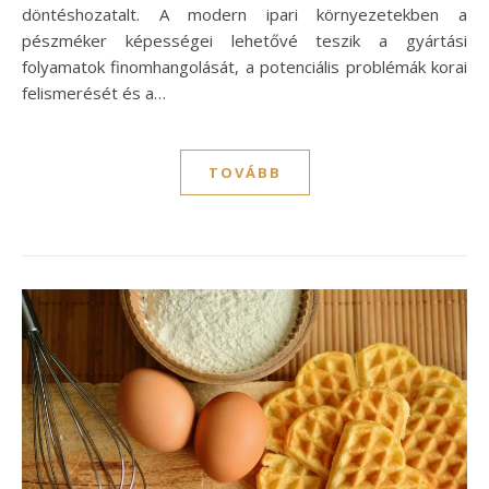
döntéshozatalt. A modern ipari környezetekben a
pészméker képességei lehetővé teszik a gyártási
folyamatok finomhangolását, a potenciális problémák korai
felismerését és a…
TOVÁBB