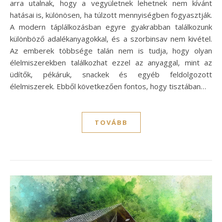
arra utalnak, hogy a vegyületnek lehetnek nem kívánt
hatásai is, különösen, ha túlzott mennyiségben fogyasztják.
A modern táplálkozásban egyre gyakrabban találkozunk
különböző adalékanyagokkal, és a szorbinsav nem kivétel.
Az emberek többsége talán nem is tudja, hogy olyan
élelmiszerekben találkozhat ezzel az anyaggal, mint az
üdítők, pékáruk, snackek és egyéb feldolgozott
élelmiszerek. Ebből következően fontos, hogy tisztában…
TOVÁBB