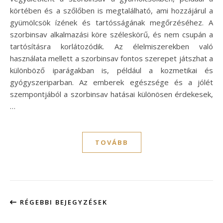
körtében és a szőlőben is megtalálható, ami hozzájárul a
gyümölcsök ízének és tartósságának megőrzéséhez. A
szorbinsav alkalmazási köre széleskörű, és nem csupán a
tartósításra korlátozódik. Az élelmiszerekben való
használata mellett a szorbinsav fontos szerepet játszhat a
különböző iparágakban is, például a kozmetikai és
gyógyszeriparban. Az emberek egészsége és a jólét
szempontjából a szorbinsav hatásai különösen érdekesek,
…
TOVÁBB
RÉGEBBI BEJEGYZÉSEK