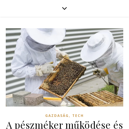
,
GAZDASÁG
TECH
A pészméker működése és