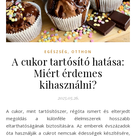
,
EGÉSZSÉG
OTTHON
A cukor tartósító hatása:
Miért érdemes
kihasználni?
2025.05.26.
A cukor, mint tartósítószer, régóta ismert és elterjedt
megoldás a különféle élelmiszerek hosszabb
eltarthatóságának biztosítására. Az emberek évszázadok
óta használják a cukrot nemcsak édességek készítésére,