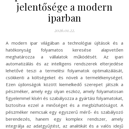
jelentősége a modern
iparban
2026.01.22.
A modern ipar világában a technológiai újítások és a
hatékonyság folyamatos keresése alapvetően
meghatározza a vállalatok működését. Az ipari
automatizálás és az intelligens rendszerek elterjedése
lehetővé teszi a termelési folyamatok optimalizálását,
csökkenti a költségeket és növeli a termelékenységet.
Ezen újdonságok között kiemelkedő szerepet játszik a
pészméker, amely egy olyan eszköz, amely folyamatosan
figyelemmel kíséri és szabályozza a gyártási folyamatokat,
biztosítva ezzel a minőséget és a megbízhatóságot. A
pészméker nemcsak egy egyszerű mérő- és szabályozó
berendezés, hanem egy komplex rendszer, amely
integrálja az adatgyűjtést, az analitikát és a valós idejű