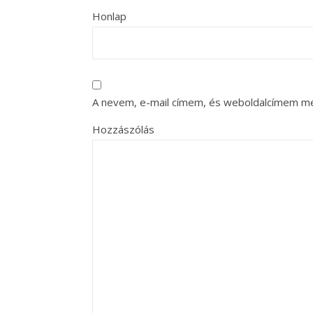
Honlap
A nevem, e-mail címem, és weboldalcímem m
Hozzászólás