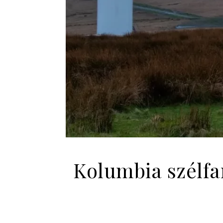
Kolumbia szélfar