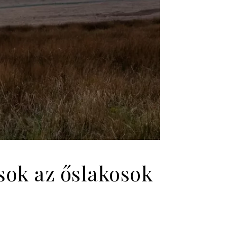
ások az őslakosok