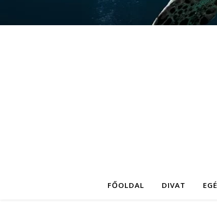
FŐOLDAL
DIVAT
EG