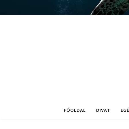
FŐOLDAL
DIVAT
EG