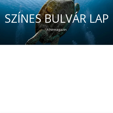
SZÍNES BULVÁR LAP
A hírmagazin