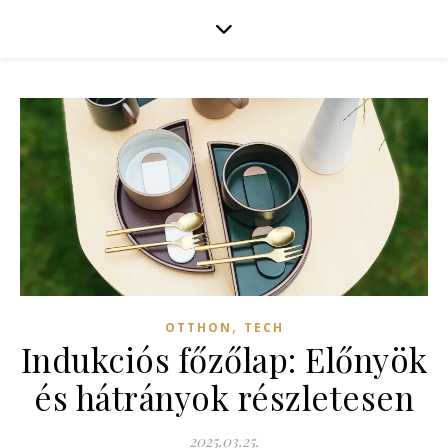
,
OTTHON
TECH
Indukciós főzőlap: Előnyök
és hátrányok részletesen
2025.03.25.