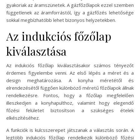
gyakoriak az áramszünetek. A gázfőzőlapok ezzel szemben
függetlenek az áramforrástól, így a gázfőzés lehetősége
sokkal megbízhatóbb lehet bizonyos helyzetekben.
Az indukciós főzőlap
kiválasztása
Az indukciós főzőlap kiválasztásakor számos tényezőt
érdemes figyelembe venni. Az első lépés a méret és a
design meghatározása. A konyha méretétől és
elrendezésétől függően különböző méretű főzőlapok állnak
rendelkezésre. Fontos, hogy a főzőlap megfelelően
illeszkedjen a konyhapulthoz, valamint hogy elegendő
főzési felületet biztosítson a szükséges ételek
elkészítéséhez.
A funkciók is kulcsszerepet játszanak a választás során. A
legtöbb indukciós főzőlap rendelkezik különböző főzési