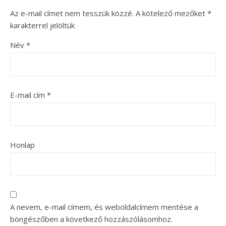
Az e-mail címet nem tesszük közzé.
A kötelező mezőket
*
karakterrel jelöltük
Név
*
E-mail cím
*
Honlap
A nevem, e-mail címem, és weboldalcímem mentése a
böngészőben a következő hozzászólásomhoz.