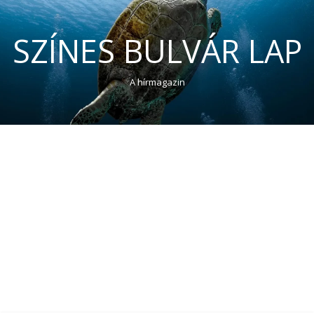
SZÍNES BULVÁR LAP
A hírmagazin