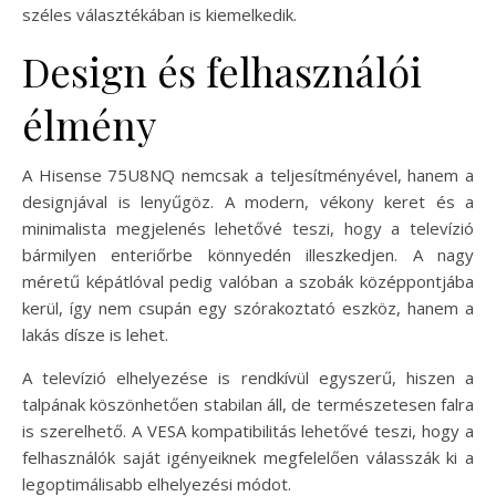
széles választékában is kiemelkedik.
Design és felhasználói
élmény
A Hisense 75U8NQ nemcsak a teljesítményével, hanem a
designjával is lenyűgöz. A modern, vékony keret és a
minimalista megjelenés lehetővé teszi, hogy a televízió
bármilyen enteriőrbe könnyedén illeszkedjen. A nagy
méretű képátlóval pedig valóban a szobák középpontjába
kerül, így nem csupán egy szórakoztató eszköz, hanem a
lakás dísze is lehet.
A televízió elhelyezése is rendkívül egyszerű, hiszen a
talpának köszönhetően stabilan áll, de természetesen falra
is szerelhető. A VESA kompatibilitás lehetővé teszi, hogy a
felhasználók saját igényeiknek megfelelően válasszák ki a
legoptimálisabb elhelyezési módot.