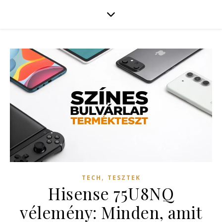
,
TECH
TESZTEK
Hisense 75U8NQ
vélemény: Minden, amit