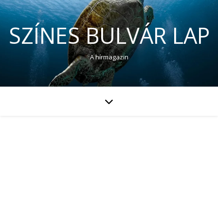
SZÍNES BULVÁR LAP
A hírmagazin