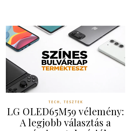
,
TECH
TESZTEK
LG OLED65M59 vélemény:
A legjobb választás a