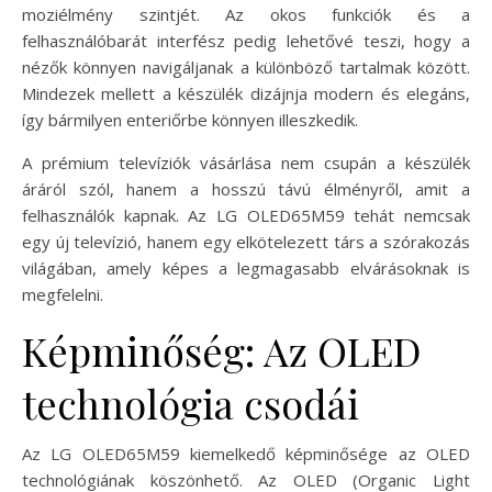
moziélmény szintjét. Az okos funkciók és a
felhasználóbarát interfész pedig lehetővé teszi, hogy a
nézők könnyen navigáljanak a különböző tartalmak között.
Mindezek mellett a készülék dizájnja modern és elegáns,
így bármilyen enteriőrbe könnyen illeszkedik.
A prémium televíziók vásárlása nem csupán a készülék
áráról szól, hanem a hosszú távú élményről, amit a
felhasználók kapnak. Az LG OLED65M59 tehát nemcsak
egy új televízió, hanem egy elkötelezett társ a szórakozás
világában, amely képes a legmagasabb elvárásoknak is
megfelelni.
Képminőség: Az OLED
technológia csodái
Az LG OLED65M59 kiemelkedő képminősége az OLED
technológiának köszönhető. Az OLED (Organic Light