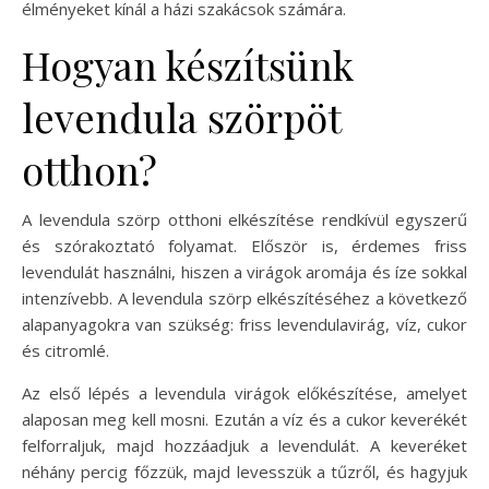
élményeket kínál a házi szakácsok számára.
Hogyan készítsünk
levendula szörpöt
otthon?
A levendula szörp otthoni elkészítése rendkívül egyszerű
és szórakoztató folyamat. Először is, érdemes friss
levendulát használni, hiszen a virágok aromája és íze sokkal
intenzívebb. A levendula szörp elkészítéséhez a következő
alapanyagokra van szükség: friss levendulavirág, víz, cukor
és citromlé.
Az első lépés a levendula virágok előkészítése, amelyet
alaposan meg kell mosni. Ezután a víz és a cukor keverékét
felforraljuk, majd hozzáadjuk a levendulát. A keveréket
néhány percig főzzük, majd levesszük a tűzről, és hagyjuk