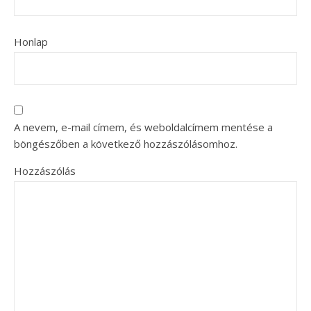
Honlap
A nevem, e-mail címem, és weboldalcímem mentése a
böngészőben a következő hozzászólásomhoz.
Hozzászólás