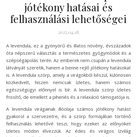
jótékony hatásai és
felhasználási lehetőségei
2025.04.18.
A levendula, ez a gyönyörű és illatos növény, évszázadok
óta népszerű választás a természetes gyógymódok és a
szépségápolás terén. Az emberek nem csupán a levendula
látványát szeretik, hanem a benne rejlő jótékony hatásokat
is. A levendula szörp, amely a virágokból készül, különösen
közkedvelt, hiszen nemcsak ízletes, hanem számos
egészségügyi előnnyel is bír. A levendula szörp ízletes
frissítő, de emellett a pihenés és a relaxáció támogatója is.
A levendula virágainak illóolaja számos jótékony hatást
gyakorol a szervezetre, és a szörp formájában történő
felhasználás lehetővé teszi, hogy ezeket az előnyöket
ízletes módon élvezzük. Az édes és virágos ízvilág