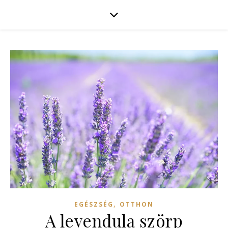
,
EGÉSZSÉG
OTTHON
A levendula szörp