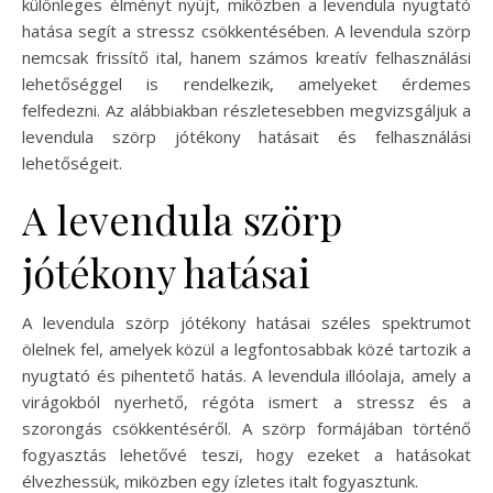
különleges élményt nyújt, miközben a levendula nyugtató
hatása segít a stressz csökkentésében. A levendula szörp
nemcsak frissítő ital, hanem számos kreatív felhasználási
lehetőséggel is rendelkezik, amelyeket érdemes
felfedezni. Az alábbiakban részletesebben megvizsgáljuk a
levendula szörp jótékony hatásait és felhasználási
lehetőségeit.
A levendula szörp
jótékony hatásai
A levendula szörp jótékony hatásai széles spektrumot
ölelnek fel, amelyek közül a legfontosabbak közé tartozik a
nyugtató és pihentető hatás. A levendula illóolaja, amely a
virágokból nyerhető, régóta ismert a stressz és a
szorongás csökkentéséről. A szörp formájában történő
fogyasztás lehetővé teszi, hogy ezeket a hatásokat
élvezhessük, miközben egy ízletes italt fogyasztunk.