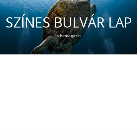
SZÍNES BULVÁR LAP
A hírmagazin