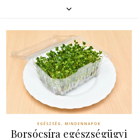
,
EGÉSZSÉG
MINDENNAPOK
Borsócsíra egészségügyi