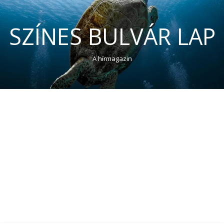
SZÍNES BULVÁR LAP
A hírmagazin