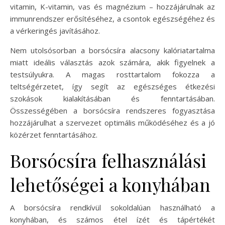
vitamin, K-vitamin, vas és magnézium – hozzájárulnak az
immunrendszer erősítéséhez, a csontok egészségéhez és
a vérkeringés javításához.
Nem utolsósorban a borsócsíra alacsony kalóriatartalma
miatt ideális választás azok számára, akik figyelnek a
testsúlyukra. A magas rosttartalom fokozza a
teltségérzetet, így segít az egészséges étkezési
szokások kialakításában és fenntartásában.
Összességében a borsócsíra rendszeres fogyasztása
hozzájárulhat a szervezet optimális működéséhez és a jó
közérzet fenntartásához.
Borsócsíra felhasználási
lehetőségei a konyhában
A borsócsíra rendkívül sokoldalúan használható a
konyhában, és számos étel ízét és tápértékét