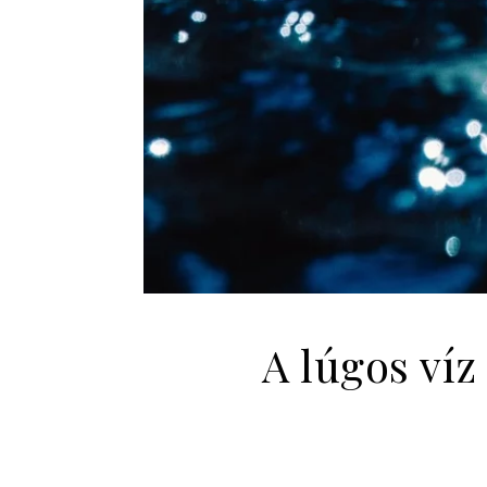
A lúgos víz