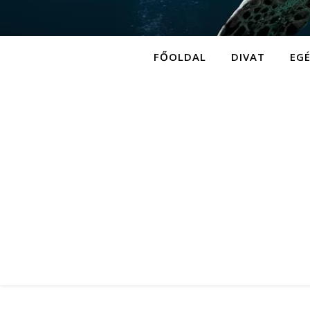
FŐOLDAL
DIVAT
EG