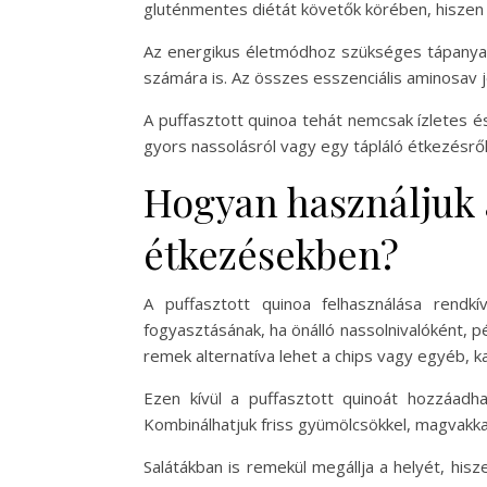
gluténmentes diétát követők körében, hiszen
Az energikus életmódhoz szükséges tápanyago
számára is. Az összes esszenciális aminosav 
A puffasztott quinoa tehát nemcsak ízletes 
gyors nassolásról vagy egy tápláló étkezésről,
Hogyan használjuk 
étkezésekben?
A puffasztott quinoa felhasználása rendk
fogyasztásának, ha önálló nassolnivalóként, 
remek alternatíva lehet a chips vagy egyéb, ka
Ezen kívül a puffasztott quinoát hozzáadh
Kombinálhatjuk friss gyümölcsökkel, magvakkal
Salátákban is remekül megállja a helyét, hisz