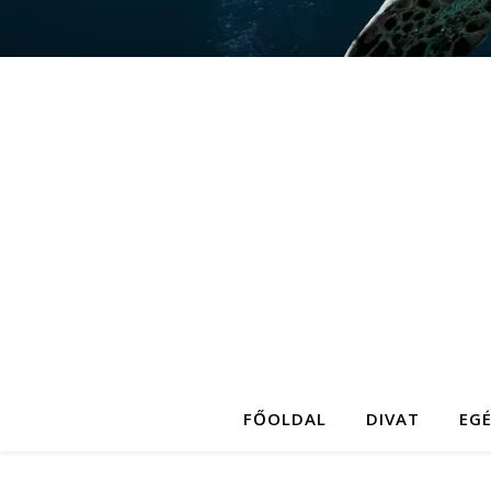
FŐOLDAL
DIVAT
EG