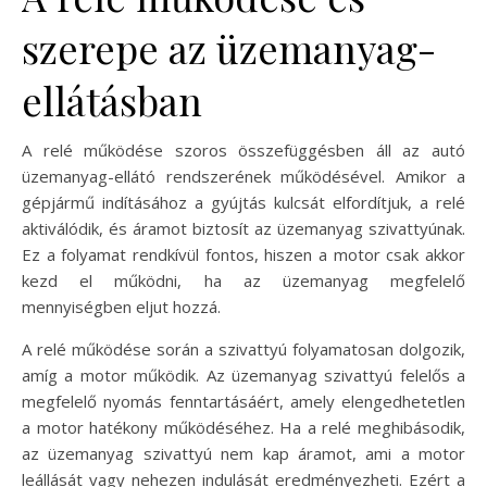
szerepe az üzemanyag-
ellátásban
A relé működése szoros összefüggésben áll az autó
üzemanyag-ellátó rendszerének működésével. Amikor a
gépjármű indításához a gyújtás kulcsát elfordítjuk, a relé
aktiválódik, és áramot biztosít az üzemanyag szivattyúnak.
Ez a folyamat rendkívül fontos, hiszen a motor csak akkor
kezd el működni, ha az üzemanyag megfelelő
mennyiségben eljut hozzá.
A relé működése során a szivattyú folyamatosan dolgozik,
amíg a motor működik. Az üzemanyag szivattyú felelős a
megfelelő nyomás fenntartásáért, amely elengedhetetlen
a motor hatékony működéséhez. Ha a relé meghibásodik,
az üzemanyag szivattyú nem kap áramot, ami a motor
leállását vagy nehezen indulását eredményezheti. Ezért a