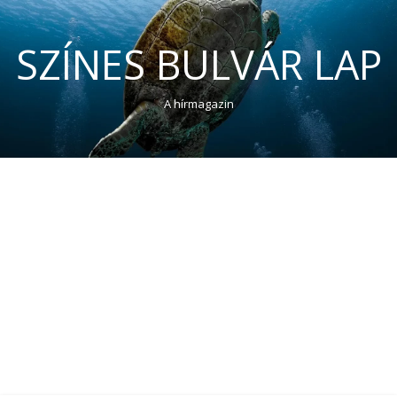
SZÍNES BULVÁR LAP
A hírmagazin