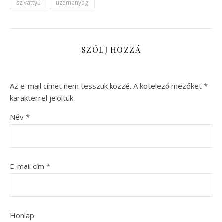
szivattyú
üzemanyag
SZÓLJ HOZZÁ
Az e-mail címet nem tesszük közzé.
A kötelező mezőket
*
karakterrel jelöltük
Név
*
E-mail cím
*
Honlap