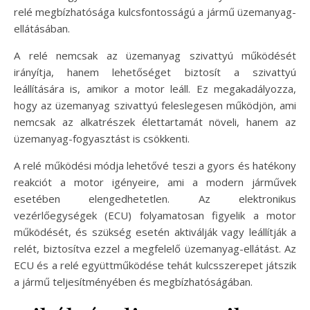
relé megbízhatósága kulcsfontosságú a jármű üzemanyag-
ellátásában.
A relé nemcsak az üzemanyag szivattyú működését
irányítja, hanem lehetőséget biztosít a szivattyú
leállítására is, amikor a motor leáll. Ez megakadályozza,
hogy az üzemanyag szivattyú feleslegesen működjön, ami
nemcsak az alkatrészek élettartamát növeli, hanem az
üzemanyag-fogyasztást is csökkenti.
A relé működési módja lehetővé teszi a gyors és hatékony
reakciót a motor igényeire, ami a modern járművek
esetében elengedhetetlen. Az elektronikus
vezérlőegységek (ECU) folyamatosan figyelik a motor
működését, és szükség esetén aktiválják vagy leállítják a
relét, biztosítva ezzel a megfelelő üzemanyag-ellátást. Az
ECU és a relé együttműködése tehát kulcsszerepet játszik
a jármű teljesítményében és megbízhatóságában.