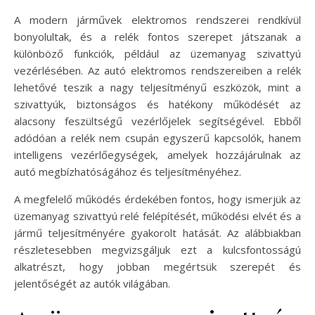
A modern járművek elektromos rendszerei rendkívül
bonyolultak, és a relék fontos szerepet játszanak a
különböző funkciók, például az üzemanyag szivattyú
vezérlésében. Az autó elektromos rendszereiben a relék
lehetővé teszik a nagy teljesítményű eszközök, mint a
szivattyúk, biztonságos és hatékony működését az
alacsony feszültségű vezérlőjelek segítségével. Ebből
adódóan a relék nem csupán egyszerű kapcsolók, hanem
intelligens vezérlőegységek, amelyek hozzájárulnak az
autó megbízhatóságához és teljesítményéhez.
A megfelelő működés érdekében fontos, hogy ismerjük az
üzemanyag szivattyú relé felépítését, működési elvét és a
jármű teljesítményére gyakorolt hatását. Az alábbiakban
részletesebben megvizsgáljuk ezt a kulcsfontosságú
alkatrészt, hogy jobban megértsük szerepét és
jelentőségét az autók világában.