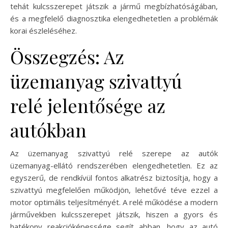
tehát kulcsszerepet játszik a jármű megbízhatóságában,
és a megfelelő diagnosztika elengedhetetlen a problémák
korai észleléséhez.
Összegzés: Az
üzemanyag szivattyú
relé jelentősége az
autókban
Az üzemanyag szivattyú relé szerepe az autók
üzemanyag-ellátó rendszerében elengedhetetlen. Ez az
egyszerű, de rendkívül fontos alkatrész biztosítja, hogy a
szivattyú megfelelően működjön, lehetővé téve ezzel a
motor optimális teljesítményét. A relé működése a modern
járművekben kulcsszerepet játszik, hiszen a gyors és
hatékony reakcióképessége segít abban, hogy az autó