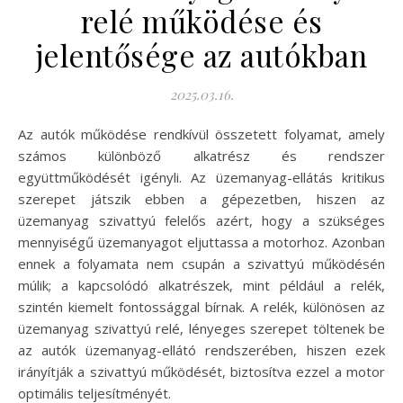
relé működése és
jelentősége az autókban
2025.03.16.
Az autók működése rendkívül összetett folyamat, amely
számos különböző alkatrész és rendszer
együttműködését igényli. Az üzemanyag-ellátás kritikus
szerepet játszik ebben a gépezetben, hiszen az
üzemanyag szivattyú felelős azért, hogy a szükséges
mennyiségű üzemanyagot eljuttassa a motorhoz. Azonban
ennek a folyamata nem csupán a szivattyú működésén
múlik; a kapcsolódó alkatrészek, mint például a relék,
szintén kiemelt fontossággal bírnak. A relék, különösen az
üzemanyag szivattyú relé, lényeges szerepet töltenek be
az autók üzemanyag-ellátó rendszerében, hiszen ezek
irányítják a szivattyú működését, biztosítva ezzel a motor
optimális teljesítményét.