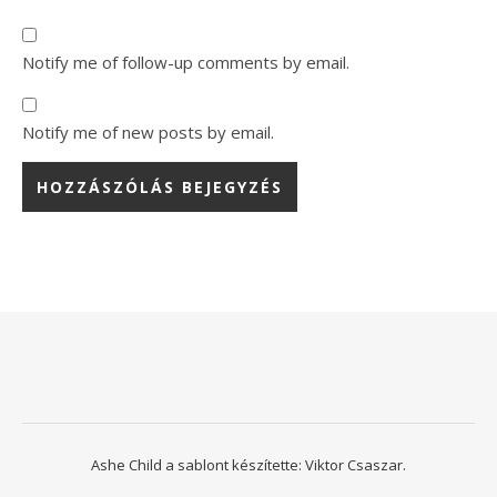
Notify me of follow-up comments by email.
Notify me of new posts by email.
Ashe Child a sablont készítette:
Viktor Csaszar.