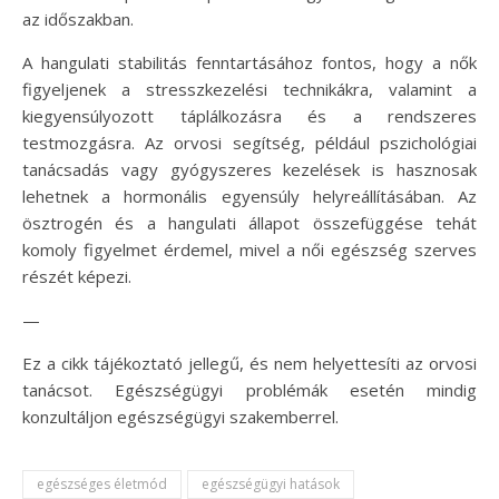
az időszakban.
A hangulati stabilitás fenntartásához fontos, hogy a nők
figyeljenek a stresszkezelési technikákra, valamint a
kiegyensúlyozott táplálkozásra és a rendszeres
testmozgásra. Az orvosi segítség, például pszichológiai
tanácsadás vagy gyógyszeres kezelések is hasznosak
lehetnek a hormonális egyensúly helyreállításában. Az
ösztrogén és a hangulati állapot összefüggése tehát
komoly figyelmet érdemel, mivel a női egészség szerves
részét képezi.
—
Ez a cikk tájékoztató jellegű, és nem helyettesíti az orvosi
tanácsot. Egészségügyi problémák esetén mindig
konzultáljon egészségügyi szakemberrel.
egészséges életmód
egészségügyi hatások