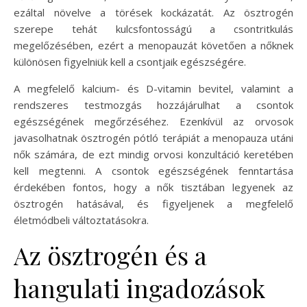
ezáltal növelve a törések kockázatát. Az ösztrogén
szerepe tehát kulcsfontosságú a csontritkulás
megelőzésében, ezért a menopauzát követően a nőknek
különösen figyelniük kell a csontjaik egészségére.
A megfelelő kalcium- és D-vitamin bevitel, valamint a
rendszeres testmozgás hozzájárulhat a csontok
egészségének megőrzéséhez. Ezenkívül az orvosok
javasolhatnak ösztrogén pótló terápiát a menopauza utáni
nők számára, de ezt mindig orvosi konzultáció keretében
kell megtenni. A csontok egészségének fenntartása
érdekében fontos, hogy a nők tisztában legyenek az
ösztrogén hatásával, és figyeljenek a megfelelő
életmódbeli változtatásokra.
Az ösztrogén és a
hangulati ingadozások