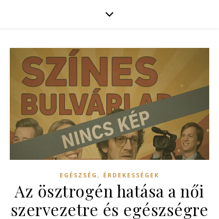
,
EGÉSZSÉG
ÉRDEKESSÉGEK
Az ösztrogén hatása a női
szervezetre és egészségre