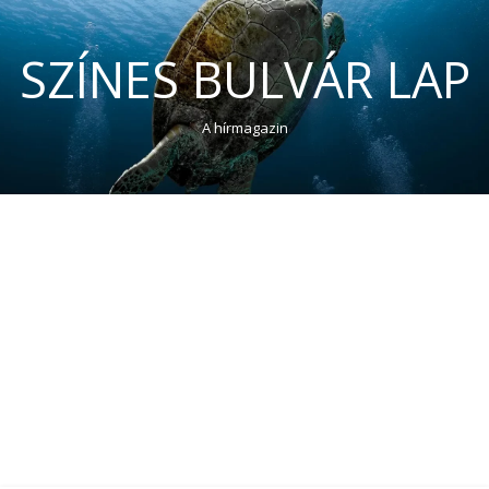
SZÍNES BULVÁR LAP
A hírmagazin