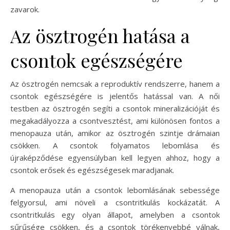
zavarok.
Az ösztrogén hatása a
csontok egészségére
Az ösztrogén nemcsak a reproduktív rendszerre, hanem a
csontok egészségére is jelentős hatással van. A női
testben az ösztrogén segíti a csontok mineralizációját és
megakadályozza a csontvesztést, ami különösen fontos a
menopauza után, amikor az ösztrogén szintje drámaian
csökken. A csontok folyamatos lebomlása és
újraképződése egyensúlyban kell legyen ahhoz, hogy a
csontok erősek és egészségesek maradjanak.
A menopauza után a csontok lebomlásának sebessége
felgyorsul, ami növeli a csontritkulás kockázatát. A
csontritkulás egy olyan állapot, amelyben a csontok
sűrűsége csökken, és a csontok törékenyebbé válnak,