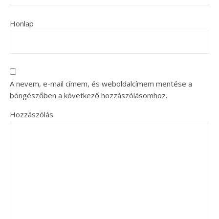
Honlap
A nevem, e-mail címem, és weboldalcímem mentése a
böngészőben a következő hozzászólásomhoz.
Hozzászólás