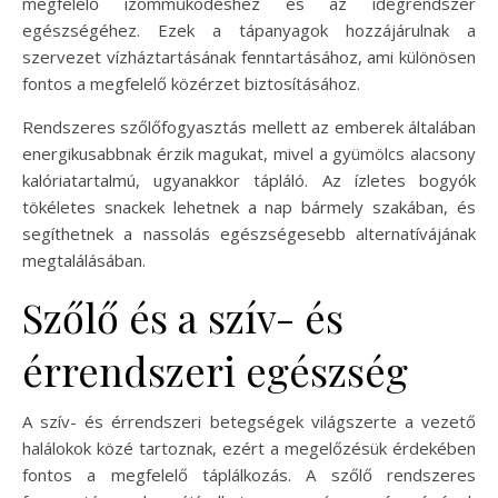
megfelelő izomműködéshez és az idegrendszer
egészségéhez. Ezek a tápanyagok hozzájárulnak a
szervezet vízháztartásának fenntartásához, ami különösen
fontos a megfelelő közérzet biztosításához.
Rendszeres szőlőfogyasztás mellett az emberek általában
energikusabbnak érzik magukat, mivel a gyümölcs alacsony
kalóriatartalmú, ugyanakkor tápláló. Az ízletes bogyók
tökéletes snackek lehetnek a nap bármely szakában, és
segíthetnek a nassolás egészségesebb alternatívájának
megtalálásában.
Szőlő és a szív- és
érrendszeri egészség
A szív- és érrendszeri betegségek világszerte a vezető
halálokok közé tartoznak, ezért a megelőzésük érdekében
fontos a megfelelő táplálkozás. A szőlő rendszeres