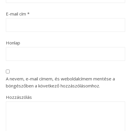
E-mail cím
*
Honlap
A nevem, e-mail címem, és weboldalcímem mentése a
böngészőben a következő hozzászólásomhoz.
Hozzászólás