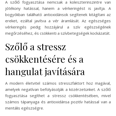
A szőlő fogyasztása nemcsak a koleszterinszintre van
jótékony hatással, hanem a vérkeringést is javítja. A
bogyókban található antioxidánsok segítenek kitágítani az
ereket, ezáltal javítva a vér áramlását. Az egészséges
vérkeringés pedig hozzájárul a szív egészségének
megőrzéséhez, és csökkenti a szívbetegségek kockázatát.
Szőlő a stressz
csökkentésére és a
hangulat javítására
A modern életvitel számos stresszfaktort hoz magával,
amelyek negatívan befolyásolják a közérzetünket. A szőlő
fogyasztása segíthet a stressz csökkentésében, mivel
számos tápanyaga és antioxidánsa pozitív hatással van a
mentális egészségre.