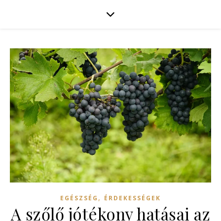
,
EGÉSZSÉG
ÉRDEKESSÉGEK
A szőlő jótékony hatásai az