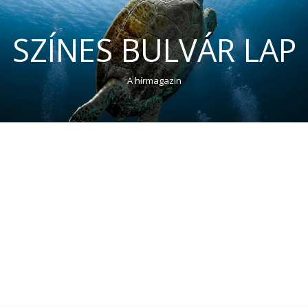
SZÍNES BULVÁR LAP
A hírmagazin