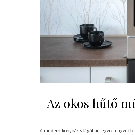
Az okos hűtő m
A modern konyhák világában egyre nagyobb s