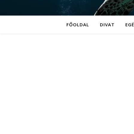
FŐOLDAL
DIVAT
EG