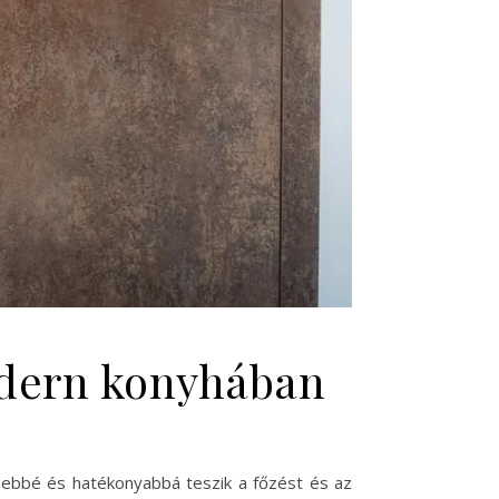
odern konyhában
sebbé és hatékonyabbá teszik a főzést és az