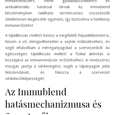
immunrendszert, mivel gyulladáscsökkentő és
antibakteriális hatással bírnak. Az Immublend
készítményben található természetes összetevők
tökéletesen kiegészítik egymást, így biztosítva a hatékony
immunerősítést.
A táplálkozás mellett fontos a megfelelő folyadékbevitel is,
hiszen a víz elengedhetetlen a sejtek működéséhez, és
segít eltávolítani a méreganyagokat a szervezetből. Az
egészséges táplálkozás mellett a fizikai aktivitás is
hozzájárul az immunrendszer erősítéséhez. A rendszeres
mozgás javítja a vérkeringést, segíti a tápanyagok jobb
felszívódását, és fokozza a szervezet
védekezőképességét.
Az Immublend
hatásmechanizmusa és