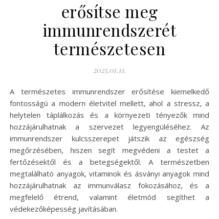
erősítse meg
immunrendszerét
természetesen
2025.01.11.
A természetes immunrendszer erősítése kiemelkedő
fontosságú a modern életvitel mellett, ahol a stressz, a
helytelen táplálkozás és a környezeti tényezők mind
hozzájárulhatnak a szervezet legyengüléséhez. Az
immunrendszer kulcsszerepet játszik az egészség
megőrzésében, hiszen segít megvédeni a testet a
fertőzésektől és a betegségektől. A természetben
megtalálható anyagok, vitaminok és ásványi anyagok mind
hozzájárulhatnak az immunválasz fokozásához, és a
megfelelő étrend, valamint életmód segíthet a
védekezőképesség javításában.