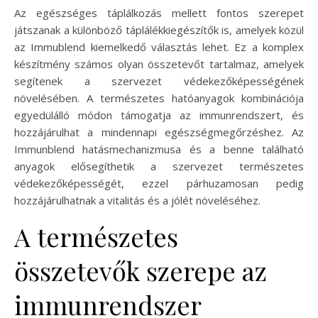
Az egészséges táplálkozás mellett fontos szerepet
játszanak a különböző táplálékkiegészítők is, amelyek közül
az Immublend kiemelkedő választás lehet. Ez a komplex
készítmény számos olyan összetevőt tartalmaz, amelyek
segítenek a szervezet védekezőképességének
növelésében. A természetes hatóanyagok kombinációja
egyedülálló módon támogatja az immunrendszert, és
hozzájárulhat a mindennapi egészségmegőrzéshez. Az
Immunblend hatásmechanizmusa és a benne található
anyagok elősegíthetik a szervezet természetes
védekezőképességét, ezzel párhuzamosan pedig
hozzájárulhatnak a vitalitás és a jólét növeléséhez.
A természetes
összetevők szerepe az
immunrendszer