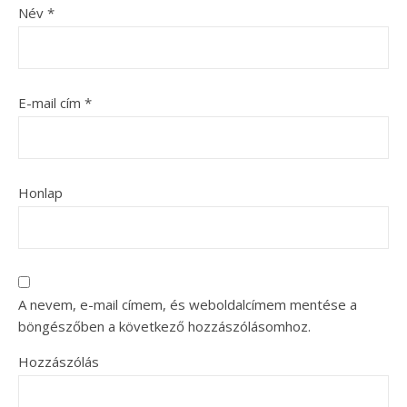
Név
*
E-mail cím
*
Honlap
A nevem, e-mail címem, és weboldalcímem mentése a
böngészőben a következő hozzászólásomhoz.
Hozzászólás