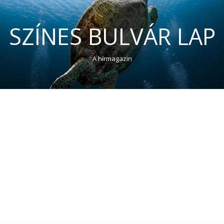
SZÍNES BULVÁR LAP
A hírmagazin