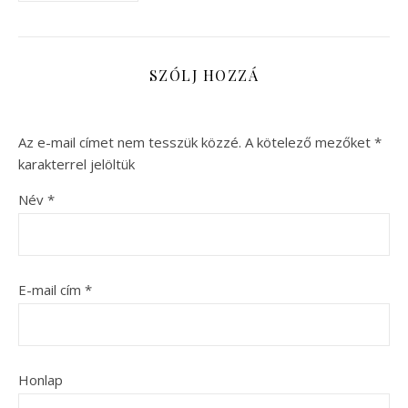
SZÓLJ HOZZÁ
Az e-mail címet nem tesszük közzé.
A kötelező mezőket
*
karakterrel jelöltük
Név
*
E-mail cím
*
Honlap