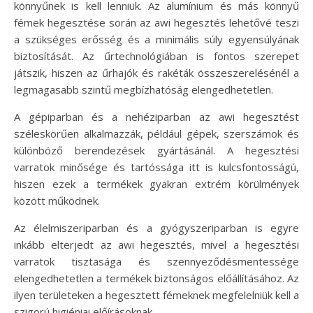
könnyűnek is kell lenniük. Az alumínium és más könnyű
fémek hegesztése során az awi hegesztés lehetővé teszi
a szükséges erősség és a minimális súly egyensúlyának
biztosítását. Az űrtechnológiában is fontos szerepet
játszik, hiszen az űrhajók és rakéták összeszerelésénél a
legmagasabb szintű megbízhatóság elengedhetetlen.
A gépiparban és a nehéziparban az awi hegesztést
széleskörűen alkalmazzák, például gépek, szerszámok és
különböző berendezések gyártásánál. A hegesztési
varratok minősége és tartóssága itt is kulcsfontosságú,
hiszen ezek a termékek gyakran extrém körülmények
között működnek.
Az élelmiszeriparban és a gyógyszeriparban is egyre
inkább elterjedt az awi hegesztés, mivel a hegesztési
varratok tisztasága és szennyeződésmentessége
elengedhetetlen a termékek biztonságos előállításához. Az
ilyen területeken a hegesztett fémeknek megfelelniük kell a
szigorú higiéniai előírásoknak.