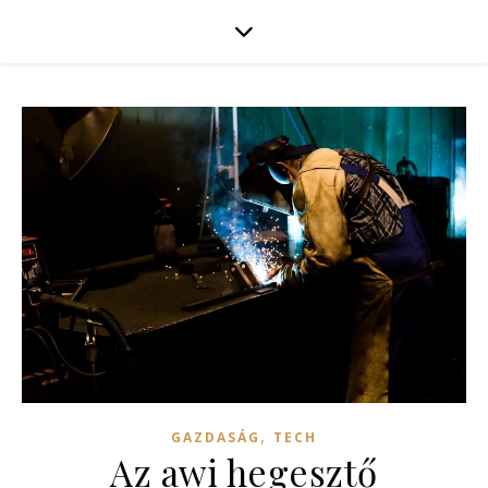
,
GAZDASÁG
TECH
Az awi hegesztő