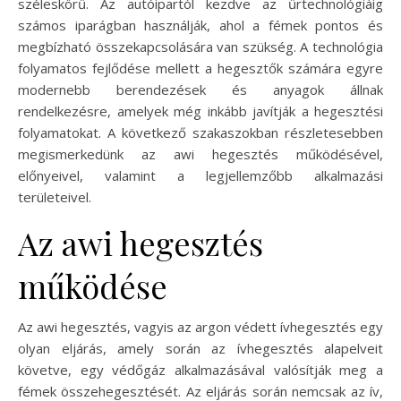
széleskörű. Az autóipartól kezdve az űrtechnológiáig
számos iparágban használják, ahol a fémek pontos és
megbízható összekapcsolására van szükség. A technológia
folyamatos fejlődése mellett a hegesztők számára egyre
modernebb berendezések és anyagok állnak
rendelkezésre, amelyek még inkább javítják a hegesztési
folyamatokat. A következő szakaszokban részletesebben
megismerkedünk az awi hegesztés működésével,
előnyeivel, valamint a legjellemzőbb alkalmazási
területeivel.
Az awi hegesztés
működése
Az awi hegesztés, vagyis az argon védett ívhegesztés egy
olyan eljárás, amely során az ívhegesztés alapelveit
követve, egy védőgáz alkalmazásával valósítják meg a
fémek összehegesztését. Az eljárás során nemcsak az ív,