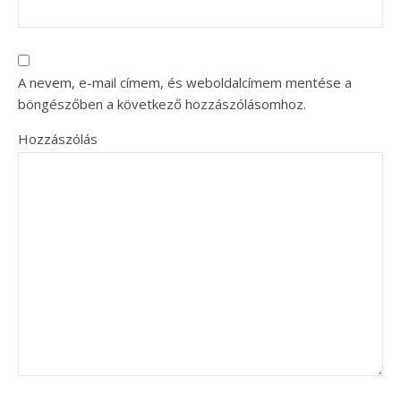
A nevem, e-mail címem, és weboldalcímem mentése a
böngészőben a következő hozzászólásomhoz.
Hozzászólás