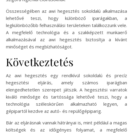
Összességében az awi hegesztés sokoldalú alkalmazása
lehetővé teszi, hogy különböző iparágakban, a
legkülönbözőbb felhasználási területeken találkozzunk vele.
A megfelelő technológia és a szakképzett munkaerő
alkalmazásával az awi hegesztés biztosítja a kívánt
minőséget és megbízhatóságot.
Következtetés
Az awi hegesztés egy rendkívül sokoldalú és precíz
hegesztési eljárás, amely számos iparágban
elengedhetetlen szerepet játszik. A hegesztési varratok
kiváló minősége és tartóssága lehetővé teszi, hogy a
technológia széleskörűen alkalmazható legyen, a
gépipartól kezdve az autó- és repülőgépiparig.
Bár az eljárásnak vannak hátrányai is, mint például a magas
költségek és az időigényes folyamat, a megfelelő