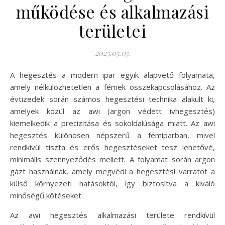
működése és alkalmazási
területei
2025.05.07.
A hegesztés a modern ipar egyik alapvető folyamata,
amely nélkülözhetetlen a fémek összekapcsolásához. Az
évtizedek során számos hegesztési technika alakult ki,
amelyek közül az awi (argon védett ívhegesztés)
kiemelkedik a precizitása és sokoldalúsága miatt. Az awi
hegesztés különösen népszerű a fémiparban, mivel
rendkívül tiszta és erős hegesztéseket tesz lehetővé,
minimális szennyeződés mellett. A folyamat során argon
gázt használnak, amely megvédi a hegesztési varratot a
külső környezeti hatásoktól, így biztosítva a kiváló
minőségű kötéseket.
Az awi hegesztés alkalmazási területe rendkívül