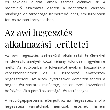
és sokoldalú eljárás, amely számos előnnyel jár. A
megfelelő alkalmazás esetén a hegesztési varratok
minősége és tartóssága kiemelkedő lehet, ami különösen
fontos az ipari környezetben.
Az awi hegesztés
alkalmazási területei
Az awi hegesztés széleskörű alkalmazási területekkel
rendelkezik, amelyek közül néhány különösen figyelemre
méltó. Az autóiparban a folyamatot gyakran használják a
karosszériaelemek és a különböző alkatrészek
hegesztésére. Az autók gyártásakor kiemelten fontos a
hegesztési varratok minősége, hiszen ezek közvetlenül
befolyásolják a jármű biztonságát és tartósságát.
A repülőgépiparban is elterjedt az awi hegesztés, ahol a
hegesztési varratoknak nemcsak erősnek, hanem