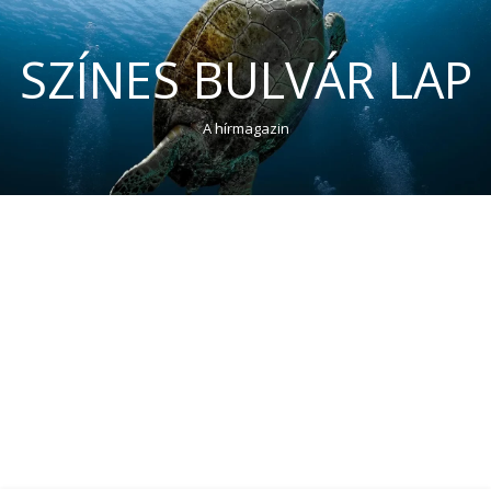
SZÍNES BULVÁR LAP
A hírmagazin