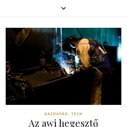
,
GAZDASÁG
TECH
Az awi hegesztő