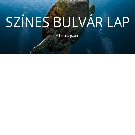
SZÍNES BULVÁR LAP
A hírmagazin