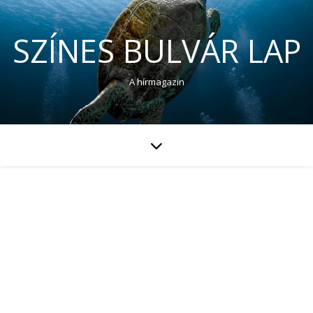
SZÍNES BULVÁR LAP
A hírmagazin