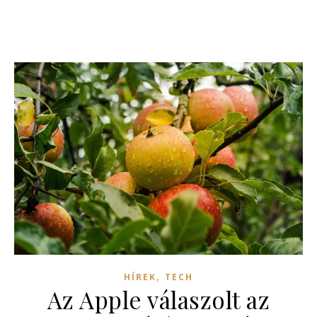
,
HÍREK
TECH
Az Apple válaszolt az