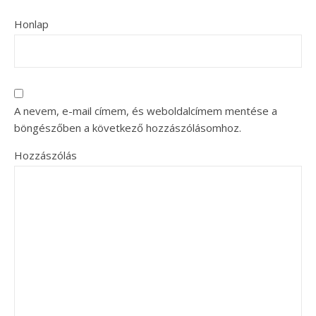
Honlap
A nevem, e-mail címem, és weboldalcímem mentése a
böngészőben a következő hozzászólásomhoz.
Hozzászólás