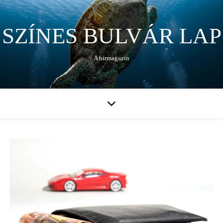
SZÍNES BULVÁR LAP
A hírmagazin