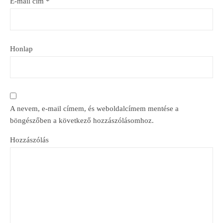
E-mail cím
*
Honlap
A nevem, e-mail címem, és weboldalcímem mentése a
böngészőben a következő hozzászólásomhoz.
Hozzászólás