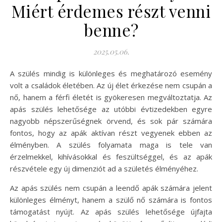
Miért érdemes részt venni
benne?
2025.05.06.
A szülés mindig is különleges és meghatározó esemény
volt a családok életében. Az új élet érkezése nem csupán a
nő, hanem a férfi életét is gyökeresen megváltoztatja. Az
apás szülés lehetősége az utóbbi évtizedekben egyre
nagyobb népszerűségnek örvend, és sok pár számára
fontos, hogy az apák aktívan részt vegyenek ebben az
élményben. A szülés folyamata maga is tele van
érzelmekkel, kihívásokkal és feszültséggel, és az apák
részvétele egy új dimenziót ad a születés élményéhez.
Az apás szülés nem csupán a leendő apák számára jelent
különleges élményt, hanem a szülő nő számára is fontos
támogatást nyújt. Az apás szülés lehetősége újfajta