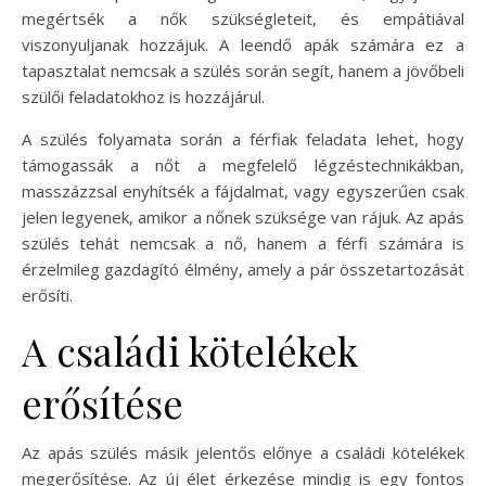
megértsék a nők szükségleteit, és empátiával
viszonyuljanak hozzájuk. A leendő apák számára ez a
tapasztalat nemcsak a szülés során segít, hanem a jövőbeli
szülői feladatokhoz is hozzájárul.
A szülés folyamata során a férfiak feladata lehet, hogy
támogassák a nőt a megfelelő légzéstechnikákban,
masszázzsal enyhítsék a fájdalmat, vagy egyszerűen csak
jelen legyenek, amikor a nőnek szüksége van rájuk. Az apás
szülés tehát nemcsak a nő, hanem a férfi számára is
érzelmileg gazdagító élmény, amely a pár összetartozását
erősíti.
A családi kötelékek
erősítése
Az apás szülés másik jelentős előnye a családi kötelékek
megerősítése. Az új élet érkezése mindig is egy fontos