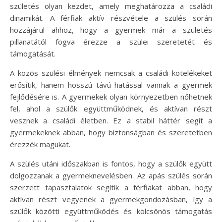
születés olyan kezdet, amely meghatározza a családi
dinamikát. A férfiak aktív részvétele a szülés során
hozzájárul ahhoz, hogy a gyermek már a születés
pillanatától fogva érezze a szülei szeretetét és
támogatását.
A közös szülési élmények nemcsak a családi kötelékeket
erősítik, hanem hosszú távú hatással vannak a gyermek
fejlődésére is. A gyermekek olyan környezetben nőhetnek
fel, ahol a szülők együttműködnek, és aktívan részt
vesznek a családi életben. Ez a stabil háttér segít a
gyermekeknek abban, hogy biztonságban és szeretetben
érezzék magukat.
A szülés utáni időszakban is fontos, hogy a szülők együtt
dolgozzanak a gyermeknevelésben. Az apás szülés során
szerzett tapasztalatok segítik a férfiakat abban, hogy
aktívan részt vegyenek a gyermekgondozásban, így a
szülők közötti együttműködés és kölcsönös támogatás