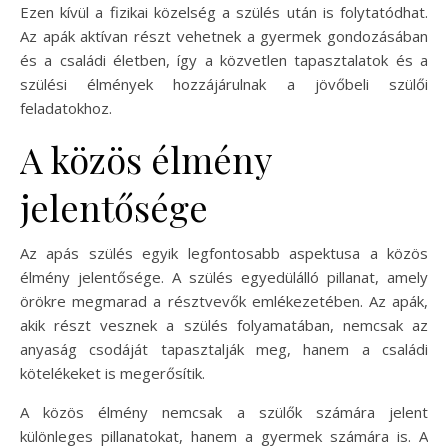
Ezen kívül a fizikai közelség a szülés után is folytatódhat.
Az apák aktívan részt vehetnek a gyermek gondozásában
és a családi életben, így a közvetlen tapasztalatok és a
szülési élmények hozzájárulnak a jövőbeli szülői
feladatokhoz.
A közös élmény
jelentősége
Az apás szülés egyik legfontosabb aspektusa a közös
élmény jelentősége. A szülés egyedülálló pillanat, amely
örökre megmarad a résztvevők emlékezetében. Az apák,
akik részt vesznek a szülés folyamatában, nemcsak az
anyaság csodáját tapasztalják meg, hanem a családi
kötelékeket is megerősítik.
A közös élmény nemcsak a szülők számára jelent
különleges pillanatokat, hanem a gyermek számára is. A