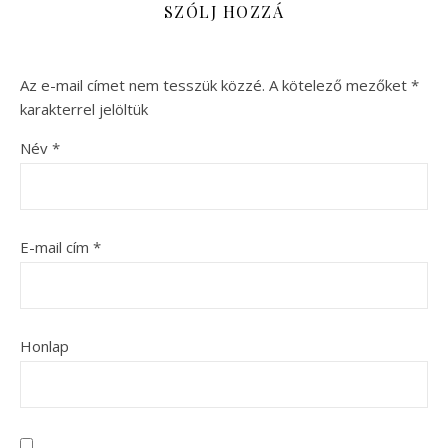
SZÓLJ HOZZÁ
Az e-mail címet nem tesszük közzé.
A kötelező mezőket
*
karakterrel jelöltük
Név
*
E-mail cím
*
Honlap