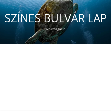
SZÍNES BULVÁR LAP
A hírmagazin