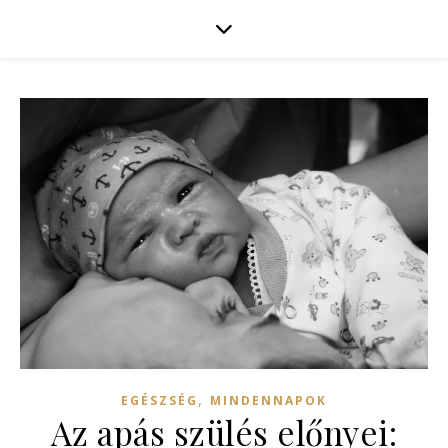
,
EGÉSZSÉG
MINDENNAPOK
Az apás szülés előnyei: