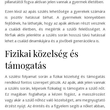
pillanatától fogva aktívan jelen vannak a gyermek életében.
Ezen kívül az apás szülés lehetősége a gyerekek számára
is pozitív hatással bírhat. A gyermekek könnyebben
fejlődnek, ha láthatják, hogy az apák aktívan részt vesznek
a családi életben, és megértik a szülői felelősséget. A
férfiak aktív jelenléte a szülés során hosszú távú hatással
lehet a család dinamikájára és a jövőbeli generációkra is.
Fizikai közelség és
támogatás
A szülési folyamat során a fizikai közelség és támogatás
rendkívül fontos szerepet játszik. Az apák, akik jelen vannak
a szülés során, képesek fizikailag is támogatni a szülő nőt.
Ez magában foglalhatja a kézen fogást, a masszírozást
vagy akár a szülő nőhöz való közelséget, ami megnyugtató
érzést nyújt. Az érintés és a figyelem segíti a nőket abban,