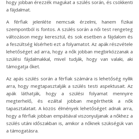
hogy jobban érezzék magukat a szülés során, és csökkenti
a fájdalmat.
A férfiak jelenléte nemcsak érzelmi, hanem fizikai
szempontból is fontos. A szülés során a női test rengeteg
változáson megy keresztül, és sok esetben a fájdalom és
a feszültség kísérheti ezt a folyamatot. Az apák részvétele
lehetőséget ad arra, hogy a nők jobban megbirkózzanak a
szülési fájdalmakkal, mivel tudják, hogy van valaki, aki
támogatja őket.
Az apás szülés során a férfiak számára is lehetőség nyílik
arra, hogy megtapasztalják a szülés testi aspektusait. Az
apák láthatják, hogy a szülési folyamat mennyire
megterhelő, és ezáltal jobban megérthetik a nők
tapasztalatait. A közös élmények lehetőséget adnak arra,
hogy a férfiak jobban empátiával viszonyuljanak a nőkhez a
szülés utáni időszakban is, amikor a nőknek szükségük van
a támogatásra.