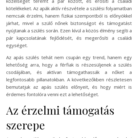
közelséget teremt a pár között, és erősíti a családi
kötelékeket. Az apák aktív részvétele a szülési folyamatban
nemcsak érzelmi, hanem fizikai szempontból is előnyökkel
járhat, mivel a szülő nőnek biztonságot és támogatást
nyújtanak a szülés során. Ezen kívül a közös élmény segíti a
pár kapcsolatának fejlődését, és megerősíti a családi
egységet.
Az apás szülés tehát nem csupán egy trend, hanem egy
lehetőség arra, hogy a férfiak is részesüljenek a szülés
csodájában, és aktívan támogathassák a nőket a
legfontosabb pillanatokban. A következőkben részletesen
bemutatjuk az apás szülés előnyeit, és hogy miért is
érdemes fontolóra venni ezt a lehetőséget.
Az érzelmi támogatás
szerepe