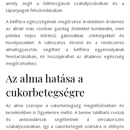
amely segít a bélmozgások szabályozásában és a
tápanyagok felszívódásában.
A bélflóra egészségének megőrzése érdekében érdemes
az almát más rostban gazdag ételekkel kombinálni, mint
például teljes kiőrlésű gabonákkal, zöldségekkel és
hüvelyesekkel. A változatos étrend és a rendszeres
almafogyasztás segíthet a bélflóra egyensúlyának
fenntartásában, és hozzájárulhat az általános egészség
megőrzéséhez.
Az alma hatása a
cukorbetegségre
Az alma szerepe a cukorbetegség megelőzésében és
kezelésében is figyelemre méltó. A benne található rostok
és antioxidánsok segíthetnek a vércukorszint
szabályozásában, így a cukorbetegek számára is előnyös