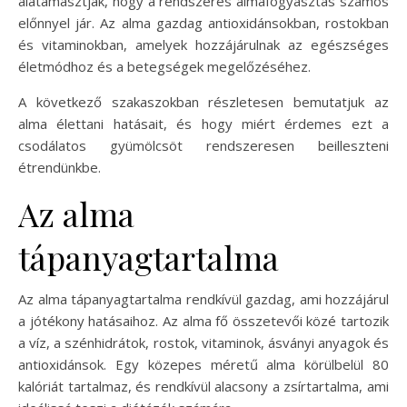
alátámasztják, hogy a rendszeres almafogyasztás számos
előnnyel jár. Az alma gazdag antioxidánsokban, rostokban
és vitaminokban, amelyek hozzájárulnak az egészséges
életmódhoz és a betegségek megelőzéséhez.
A következő szakaszokban részletesen bemutatjuk az
alma élettani hatásait, és hogy miért érdemes ezt a
csodálatos gyümölcsöt rendszeresen beilleszteni
étrendünkbe.
Az alma
tápanyagtartalma
Az alma tápanyagtartalma rendkívül gazdag, ami hozzájárul
a jótékony hatásaihoz. Az alma fő összetevői közé tartozik
a víz, a szénhidrátok, rostok, vitaminok, ásványi anyagok és
antioxidánsok. Egy közepes méretű alma körülbelül 80
kalóriát tartalmaz, és rendkívül alacsony a zsírtartalma, ami