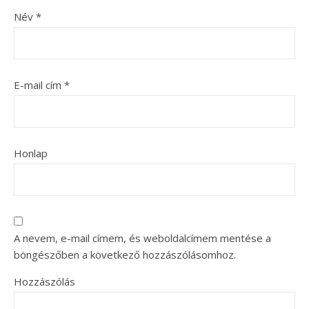
Név
*
E-mail cím
*
Honlap
A nevem, e-mail címem, és weboldalcímem mentése a
böngészőben a következő hozzászólásomhoz.
Hozzászólás