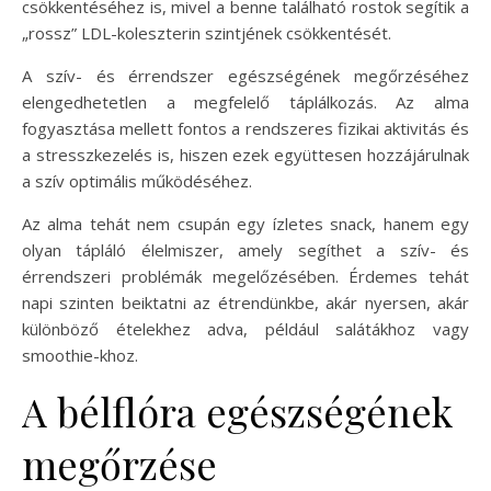
csökkentéséhez is, mivel a benne található rostok segítik a
„rossz” LDL-koleszterin szintjének csökkentését.
A szív- és érrendszer egészségének megőrzéséhez
elengedhetetlen a megfelelő táplálkozás. Az alma
fogyasztása mellett fontos a rendszeres fizikai aktivitás és
a stresszkezelés is, hiszen ezek együttesen hozzájárulnak
a szív optimális működéséhez.
Az alma tehát nem csupán egy ízletes snack, hanem egy
olyan tápláló élelmiszer, amely segíthet a szív- és
érrendszeri problémák megelőzésében. Érdemes tehát
napi szinten beiktatni az étrendünkbe, akár nyersen, akár
különböző ételekhez adva, például salátákhoz vagy
smoothie-khoz.
A bélflóra egészségének
megőrzése