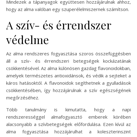
Mindezek a tápanyagok együttesen hozzájárulnak ahhoz,
hogy az alma valóban egy szuperélelmiszernek számítson.
A szív- és érrendszer
védelme
Az alma rendszeres fogyasztása szoros összefüggésben
áll a szív- és érrendszeri betegségek kockázatának
csökkentésével. Az alma különösen gazdag flavonoidokban,
amelyek természetes antioxidánsok, és védik a sejteket a
káros hatásoktól. A flavonoidok segíthetnek a gyulladások
csökkentésében, így hozzájárulnak a szív egészségének
megőrzéséhez.
Több tanulmány is kimutatta, hogy a napi
rendszerességgel almafogyasztó emberek körében
alacsonyabb a szívbetegségek előfordulása. Ezen kívül az
alma fogyasztása hozzájárulhat a koleszterinszint