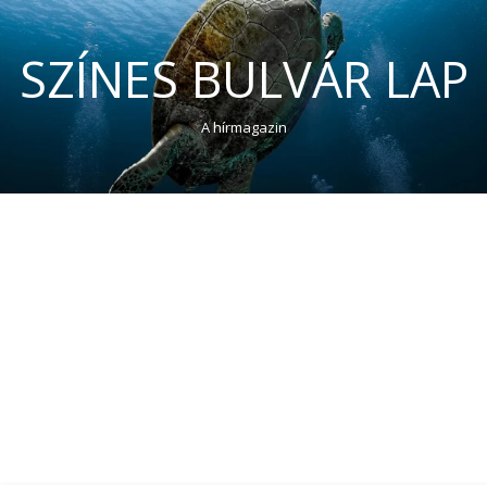
SZÍNES BULVÁR LAP
A hírmagazin