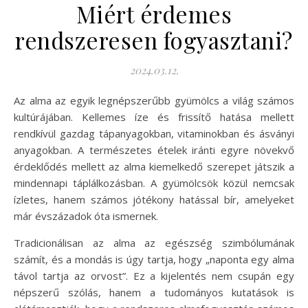
Miért érdemes
rendszeresen fogyasztani?
2024.03.12.
Az alma az egyik legnépszerűbb gyümölcs a világ számos
kultúrájában. Kellemes íze és frissítő hatása mellett
rendkívül gazdag tápanyagokban, vitaminokban és ásványi
anyagokban. A természetes ételek iránti egyre növekvő
érdeklődés mellett az alma kiemelkedő szerepet játszik a
mindennapi táplálkozásban. A gyümölcsök közül nemcsak
ízletes, hanem számos jótékony hatással bír, amelyeket
már évszázadok óta ismernek.
Tradicionálisan az alma az egészség szimbólumának
számít, és a mondás is úgy tartja, hogy „naponta egy alma
távol tartja az orvost”. Ez a kijelentés nem csupán egy
népszerű szólás, hanem a tudományos kutatások is