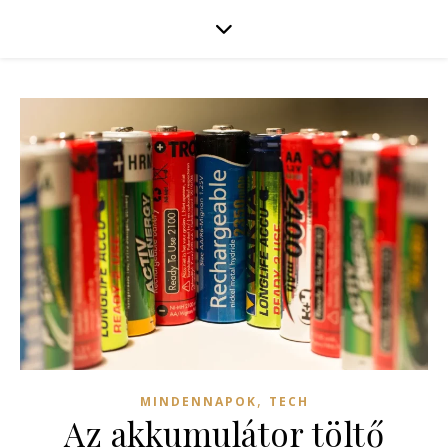
,
MINDENNAPOK
TECH
Az akkumulátor töltő