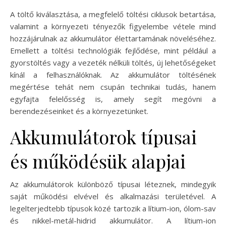
A töltő kiválasztása, a megfelelő töltési ciklusok betartása,
valamint a környezeti tényezők figyelembe vétele mind
hozzájárulnak az akkumulátor élettartamának növeléséhez.
Emellett a töltési technológiák fejlődése, mint például a
gyorstöltés vagy a vezeték nélküli töltés, új lehetőségeket
kínál a felhasználóknak. Az akkumulátor töltésének
megértése tehát nem csupán technikai tudás, hanem
egyfajta felelősség is, amely segít megóvni a
berendezéseinket és a környezetünket.
Akkumulátorok típusai
és működésük alapjai
Az akkumulátorok különböző típusai léteznek, mindegyik
saját működési elvével és alkalmazási területével. A
legelterjedtebb típusok közé tartozik a lítium-ion, ólom-sav
és nikkel-metál-hidrid akkumulátor. A lítium-ion