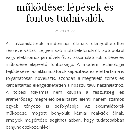
működése: lépések és
fontos tudnivalók
2026.01.22.
Az akkumulátorok mindennapi életünk elengedhetetlen
részévé váltak. Legyen szó mobiltelefonokról, laptopokról
vagy elektromos járművekről, az akkumulátorok töltése és
működése alapvető fontosságú. A modern technológia
fejlődésével az akkumulátorok kapacitása és élettartama is
folyamatosan növekszik, azonban a megfelelő töltés és
karbantartás elengedhetetlen a hosszú távú használathoz.
A töltési folyamat nem csupán a feszültség és
áramerősség megfelelő beállítását jelenti, hanem számos
egyéb tényező is befolyásolja. Az akkumulátorok
működése mögött bonyolult kémiai reakciók állnak,
amelyek megértése segíthet abban, hogy tudatosabban
bánjunk eszközeinkkel.