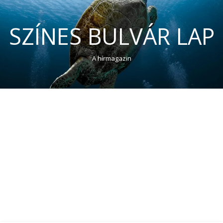
SZÍNES BULVÁR LAP
A hírmagazin