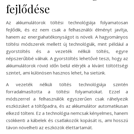
fejlődése
Az akkumulátorok töltési technológiája folyamatosan
fejlődik, és ez nem csak a felhasználói élményt javítja,
hanem az energiahatékonyságot is növeli. A hagyományos
töltési módszerek mellett új technológiák, mint például a
gyorstöltés és a vezeték nélküli töltés, egyre
népszerűbbé válnak. A gyorstöltés lehetővé teszi, hogy az
akkumulátorok rövid időn belül elérjék a kívánt töltöttségi
szintet, ami különösen hasznos lehet, ha sietünk.
A vezeték nélküli töltés technológiája szintén
forradalmasította a töltési folyamatokat. Ezzel a
módszerrel a felhasználók egyszerűen csak ráhelyezik
eszközüket a töltőpadra, és az akkumulátor automatikusan
elkezd tölteni. Ez a technológia nemcsak kényelmes, hanem
csökkenti a kábelek és csatlakozók kopását is, ami hosszú
távon növelheti az eszközök élettartamát.