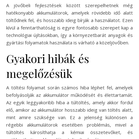
A jövőbeli fejlesztések között szerepelhetnek még
hatékonyabb akkumulátorok, amelyek rövidebb idő alatt
töltődnek fel, és hosszabb ideig bírják a használatot. Ezen
kívül a fenntarthatóság is egyre fontosabb szerepet kap a
technológiai újításokban, így a környezetbarát anyagok és
gyártási folyamatok használata is várható a közeljövőben.
Gyakori hibák és
megelőzésük
A töltési folyamat során számos hiba léphet fel, amelyek
befolyásolják az akkumulátor működését és élettartamát.
Az egyik leggyakoribb hiba a túltöltés, amely akkor fordul
elő, amikor az akkumulátor hosszabb ideig van töltés alatt,
mint amire szüksége van. Ez a jelenség különösen a
régebbi akkumulátorok esetében problémás, mivel a
túltöltés károsíthatja a kémiai összetevőket, és