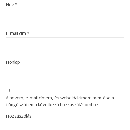
Név
*
E-mail cím
*
Honlap
A nevem, e-mail címem, és weboldalcímem mentése a
böngészőben a következő hozzászólásomhoz.
Hozzászólás