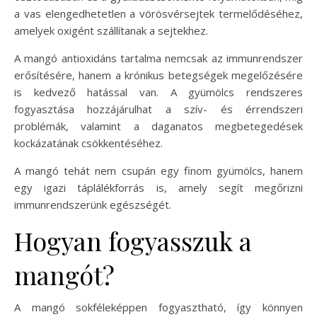
a vas elengedhetetlen a vörösvérsejtek termelődéséhez,
amelyek oxigént szállítanak a sejtekhez.
A mangó antioxidáns tartalma nemcsak az immunrendszer
erősítésére, hanem a krónikus betegségek megelőzésére
is kedvező hatással van. A gyümölcs rendszeres
fogyasztása hozzájárulhat a szív- és érrendszeri
problémák, valamint a daganatos megbetegedések
kockázatának csökkentéséhez.
A mangó tehát nem csupán egy finom gyümölcs, hanem
egy igazi táplálékforrás is, amely segít megőrizni
immunrendszerünk egészségét.
Hogyan fogyasszuk a
mangót?
A mangó sokféleképpen fogyasztható, így könnyen