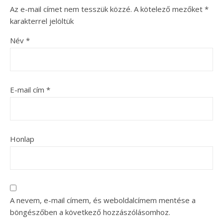
Az e-mail címet nem tesszük közzé.
A kötelező mezőket
*
karakterrel jelöltük
Név
*
E-mail cím
*
Honlap
A nevem, e-mail címem, és weboldalcímem mentése a
böngészőben a következő hozzászólásomhoz.