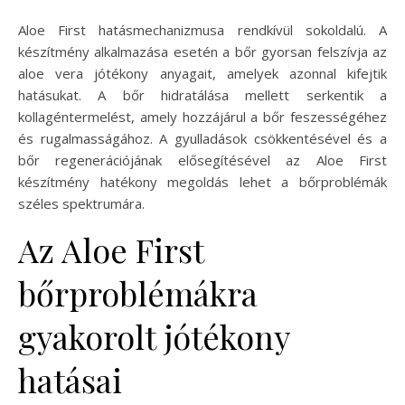
Aloe First hatásmechanizmusa rendkívül sokoldalú. A
készítmény alkalmazása esetén a bőr gyorsan felszívja az
aloe vera jótékony anyagait, amelyek azonnal kifejtik
hatásukat. A bőr hidratálása mellett serkentik a
kollagéntermelést, amely hozzájárul a bőr feszességéhez
és rugalmasságához. A gyulladások csökkentésével és a
bőr regenerációjának elősegítésével az Aloe First
készítmény hatékony megoldás lehet a bőrproblémák
széles spektrumára.
Az Aloe First
bőrproblémákra
gyakorolt jótékony
hatásai