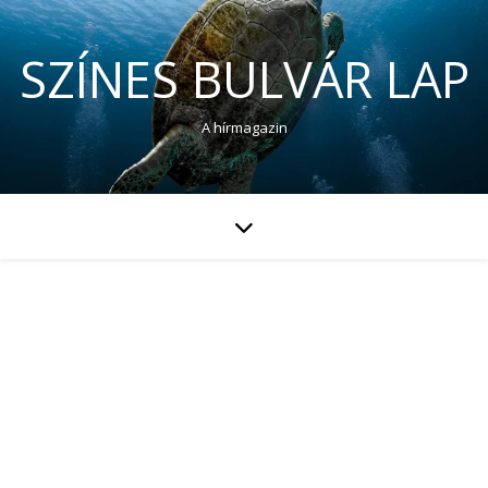
SZÍNES BULVÁR LAP
A hírmagazin